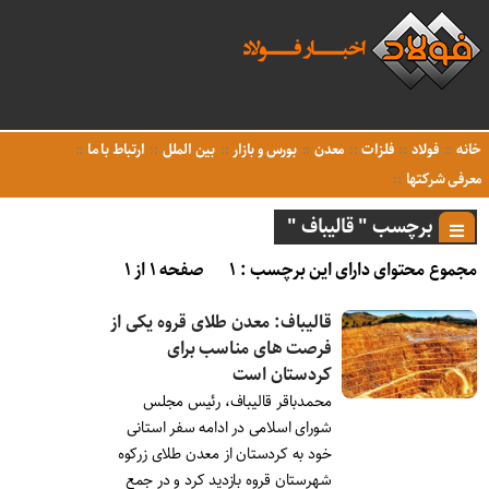
خانه
فولاد
فلزات
معدن
بورس و بازار
بین الملل
ارتباط با ما
معرفی شرکتها
برچسب " قالیباف "
مجموع محتوای دارای این برچسب : ۱
صفحه ۱ از ۱
قالیباف: معدن طلای قروه یکی از
فرصت های مناسب برای
کردستان است
محمدباقر قالیباف، رئیس مجلس
شورای اسلامی در ادامه سفر استانی
خود به کردستان از معدن طلای زرکوه
شهرستان قروه بازدید کرد و در جمع