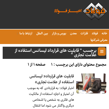
خانه
فولاد
فلزات
معدن
بورس و بازار
بین الملل
ارتباط با ما
معرفی شرکتها
برچسب " قابلیت های قرارداد لیسانس استفاده از
علامت تجاری "
مجموع محتوای دارای این برچسب : ۱
صفحه ۱ از ۱
قابلیت های قرارداد« لیسانس
استفاده از علامت تجاری»
اخبار فولاد: به قراردادی که به موجب
آن امتیاز و اجازه استفاده از مالکیت
های فکری به شخص یا اشخاص
دیگری واگذار می شود اما انتقال