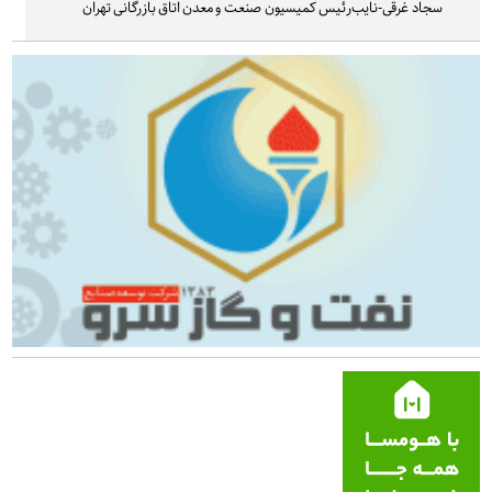
سجاد غرقی-نایب‌رئیس کمیسیون صنعت و معدن اتاق بازرگانی تهران