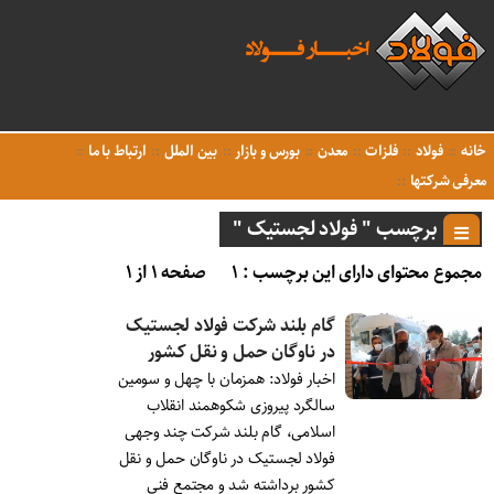
خانه
فولاد
فلزات
معدن
بورس و بازار
بین الملل
ارتباط با ما
معرفی شرکتها
برچسب " فولاد لجستیک "
مجموع محتوای دارای این برچسب : ۱
صفحه ۱ از ۱
گام بلند شرکت فولاد لجستیک
در ناوگان حمل و نقل کشور
اخبار فولاد: همزمان با چهل و سومین
سالگرد پیروزی شکوهمند انقلاب
اسلامی،‌ گام بلند شرکت چند وجهی
فولاد لجستیک در ناوگان حمل و نقل
کشور برداشته شد و مجتمع فنی