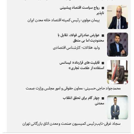
رواج سیاست اقتصاد پیشبینی
ناپذیر
پیمان مولوی- رئیس کمیته اقتصاد خانه معدن ایران
عوارض صادراتی فولاد، تقابل با
محدودیت اما بی منطق
ولید هلالات- کارشناس اقتصادی
قابلیت های قرارداد« لیسانس
استفاده از علامت تجاری»
محمدجواد حاجی حسینی- معاون حقوقی و امور مجلس وزارت صمت
چهار گام برای تحقق انقلاب
معدنی
سجاد غرقی-نایب‌رئیس کمیسیون صنعت و معدن اتاق بازرگانی تهران