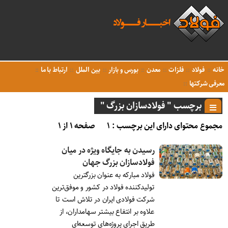
خانه
فولاد
فلزات
معدن
بورس و بازار
بین الملل
ارتباط با ما
معرفی شرکتها
برچسب " فولادسازان بزرگ "
مجموع محتوای دارای این برچسب : ۱
صفحه ۱ از ۱
رسیدن به جایگاه ویژه در میان
فولادسازان بزرگ جهان
فولاد مبارکه به عنوان بزرگترین
تولیدکننده فولاد در کشور و موفق‌ترین
شرکت فولادی ایران در تلاش است تا
علاوه بر انتفاع بیشتر سهامداران، از
طریق اجرای پروژه‌های توسعه‌ای