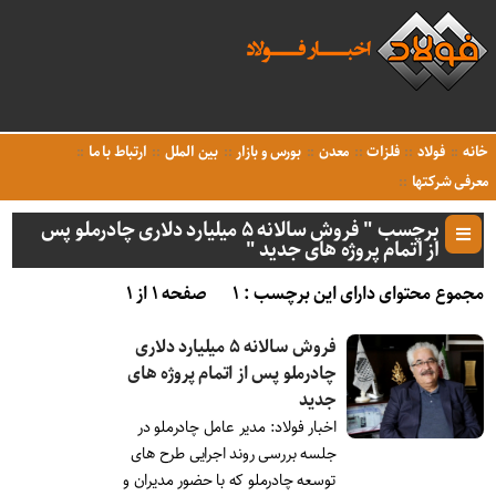
خانه
فولاد
فلزات
معدن
بورس و بازار
بین الملل
ارتباط با ما
معرفی شرکتها
برچسب " فروش سالانه ۵ میلیارد دلاری چادرملو پس
از اتمام پروژه های جدید "
مجموع محتوای دارای این برچسب : ۱
صفحه ۱ از ۱
فروش سالانه ۵ میلیارد دلاری
چادرملو پس از اتمام پروژه های
جدید
اخبار فولاد: مدیر عامل چادرملو در
جلسه بررسی روند اجرایی طرح های
توسعه چادرملو که با حضور مدیران و