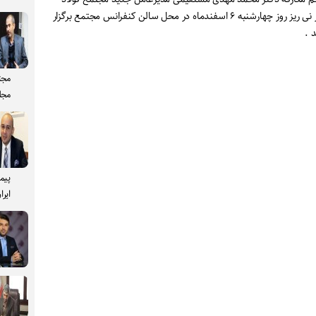
غدیر نی ریز روز چهارشنبه ۶ اسفندماه در محل سالن کنفرانس مجتمع برگزار
 .
مجت
مجل
پیم
ایرا