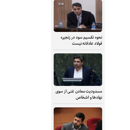
نحوه تقسیم سود در زنجیره
فولاد عادلانه نیست
مسدودیت معادن غنی از سوی
نهادها و اشخاص