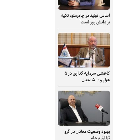
اساس تولید در چادرملو، تکیه
بر دانش‌ روز است
کاهشی سرمایه گذاری در ۵
هزار و ۵۰۰ معدن
بهبود وضعیت معادن در گرو
توافق برجام