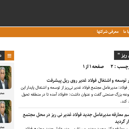
ا ما
معرفی شرکتها
ریز "
د
چسب : ۲
صفحه ۱ از ۱
 توسعه و اشتغال فولاد غدیر روی ریل پیشرفت
 فولاد: مدیرعامل مجتمع فولاد غدیر نی‌ریز از توسعه و اشتغال پایدار این
محم
عه بزرگ صنعتی گفت و عنوان داشت: «فولاد آمده تا در منطقه تحول
 کند.
م معارفه مدیرعامل جدید فولاد غدیر نی ریز در محل مجتمع
ار گردید
محم
م معارفه دکتر محمد مهدی مستقیمی مدیرعامل جدید مجتمع فولاد