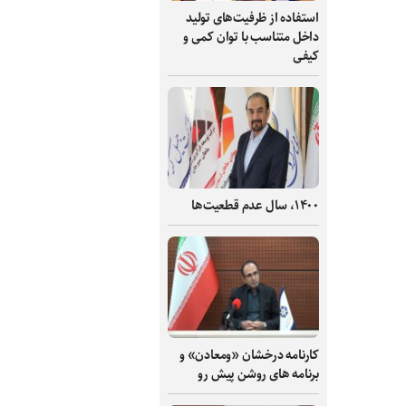
استفاده از ظرفیت‌های تولید
داخل متناسب با توان کمی و
کیفی
۱۴۰۰، سال عدم قطعیت‌ها
کارنامه درخشان «ومعادن» و
برنامه های روشن پیش رو