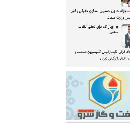
دجواد حاجی حسینی- معاون حقوقی و امور
س وزارت صمت
چهار گام برای تحقق انقلاب
معدنی
د غرقی-نایب‌رئیس کمیسیون صنعت و
 اتاق بازرگانی تهران