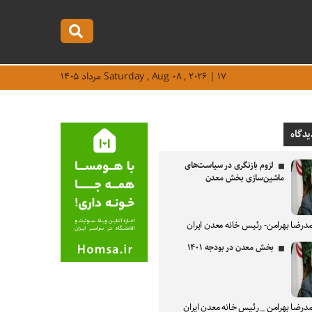
Saturday , Aug ۰۸ , ۲۰۲۶ | ۱۷ مرداد ۱۴۰۵
یدگاه
لزوم بازنگری در سیاست‌های
ماشین‌سازی بخش معدن
درضا بهرامن- رئیس خانه معدن ایران
بخش معدن در بودجه ۱۴۰۱
درضا بهرامن _ رئیس خانه معدن ایران