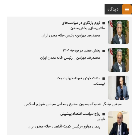
دیدگاه
لزوم بازنگری در سیاست‌های
ماشین‌سازی بخش معدن
محمدرضا بهرامن- رئیس خانه معدن ایران
بخش معدن در بودجه ۱۴۰۱
محمدرضا بهرامن _ رئیس خانه معدن ایران
مشت خودرو نمونه خروار صمت
نیست...
مجتبی توانگر- عضو کمیسیون صنایع و معادن مجلس شورای اسلامی
رواج سیاست اقتصاد پیشبینی
ناپذیر
پیمان مولوی- رئیس کمیته اقتصاد خانه معدن ایران