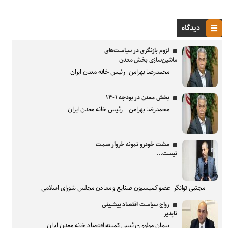
دیدگاه
لزوم بازنگری در سیاست‌های
ماشین‌سازی بخش معدن
محمدرضا بهرامن- رئیس خانه معدن ایران
بخش معدن در بودجه ۱۴۰۱
محمدرضا بهرامن _ رئیس خانه معدن ایران
مشت خودرو نمونه خروار صمت
نیست...
مجتبی توانگر- عضو کمیسیون صنایع و معادن مجلس شورای اسلامی
رواج سیاست اقتصاد پیشبینی
ناپذیر
پیمان مولوی- رئیس کمیته اقتصاد خانه معدن ایران