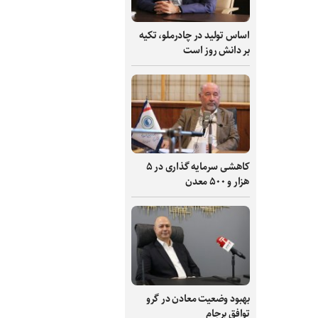
اساس تولید در چادرملو، تکیه
بر دانش‌ روز است
کاهشی سرمایه گذاری در ۵
هزار و ۵۰۰ معدن
بهبود وضعیت معادن در گرو
توافق برجام