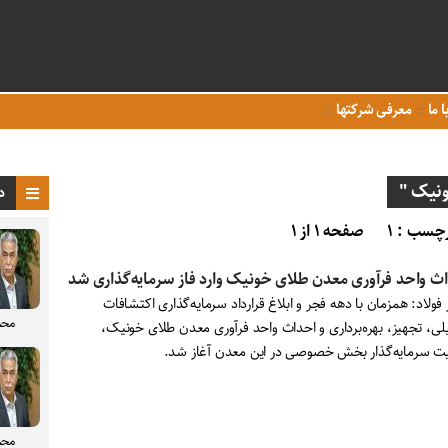
ا ما
معرفی شرکتها
نیک "
د
چسب : ۱
صفحه ۱ از ۱
ث واحد فرآوری معدن طلای خونیک وارد فاز سرمایه‌گذاری شد
 فولاد: همزمان با دهه فجر و ابلاغ قرارداد سرمایه‌گذاری اکتشافات
محم
لی، تجهیز، بهره‌برداری و احداث واحد فرآوری معدن طلای خونیک،
گذار بخش خصوصی در این معدن آغاز شد.
محم