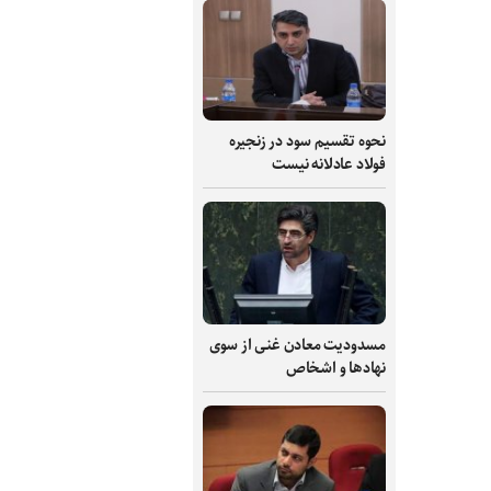
نحوه تقسیم سود در زنجیره
فولاد عادلانه نیست
مسدودیت معادن غنی از سوی
نهادها و اشخاص