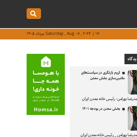
Saturday , Aug ۰۸ , ۲۰۲۶ | ۱۷ مرداد ۱۴۰۵
یدگاه
لزوم بازنگری در سیاست‌های
ماشین‌سازی بخش معدن
درضا بهرامن- رئیس خانه معدن ایران
بخش معدن در بودجه ۱۴۰۱
درضا بهرامن _ رئیس خانه معدن ایران