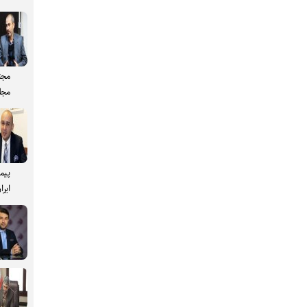
مجت
مجل
پیم
ایرا