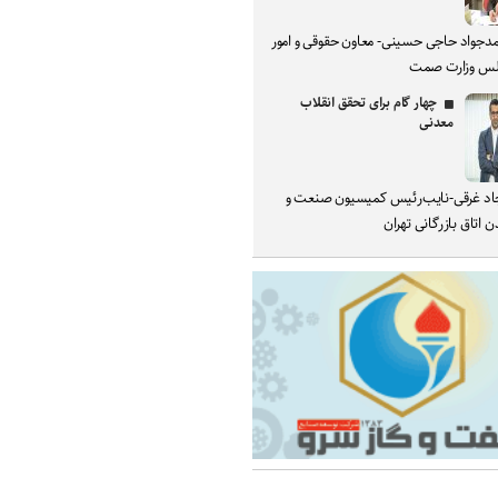
دجواد حاجی حسینی- معاون حقوقی و امور
س وزارت صمت
چهار گام برای تحقق انقلاب
معدنی
د غرقی-نایب‌رئیس کمیسیون صنعت و
 اتاق بازرگانی تهران