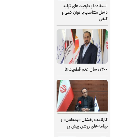
استفاده از ظرفیت‌های تولید
داخل متناسب با توان کمی و
کیفی
۱۴۰۰، سال عدم قطعیت‌ها
کارنامه درخشان «ومعادن» و
برنامه های روشن پیش رو