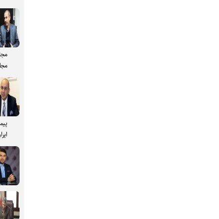
مجت
مجل
پیم
ایرا