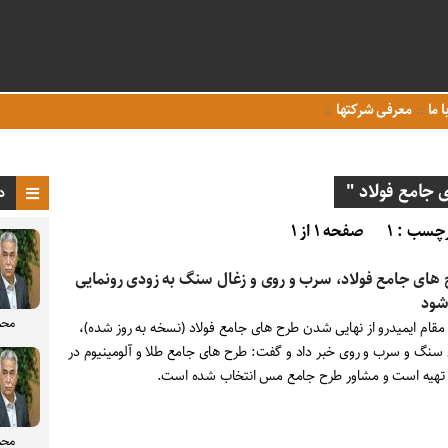
ا ما
معرفی شرکتها
جامع فولاد "
د
چسب : ۱
صفحه ۱ از ۱
های جامع فولاد، سرب و روی و زغال سنگ به زودی رونمایی
شود
محم
 مقام ایمیدرو از نهایی شدن طرح های جامع فولاد (نسخه به روز شده)،
 سنگ و سرب و روی خبر داد و گفت: طرح های جامع طلا و آلومینیوم در
تهیه است و مشاور طرح جامع مس انتخاب شده است.
محم