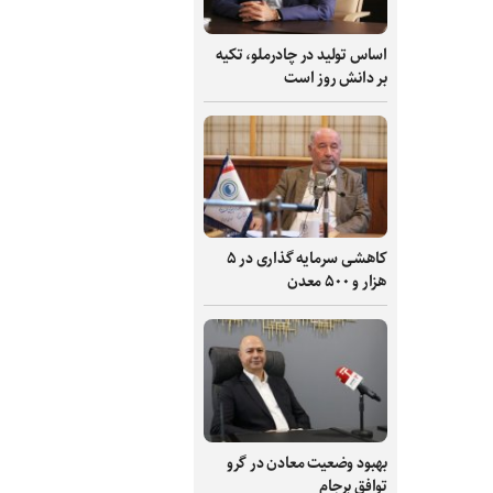
اساس تولید در چادرملو، تکیه
بر دانش‌ روز است
کاهشی سرمایه گذاری در ۵
هزار و ۵۰۰ معدن
بهبود وضعیت معادن در گرو
توافق برجام