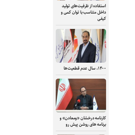
استفاده از ظرفیت‌های تولید
داخل متناسب با توان کمی و
کیفی
۱۴۰۰، سال عدم قطعیت‌ها
کارنامه درخشان «ومعادن» و
برنامه های روشن پیش رو