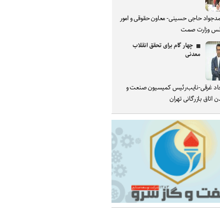
دجواد حاجی حسینی- معاون حقوقی و امور
س وزارت صمت
چهار گام برای تحقق انقلاب
معدنی
د غرقی-نایب‌رئیس کمیسیون صنعت و
 اتاق بازرگانی تهران