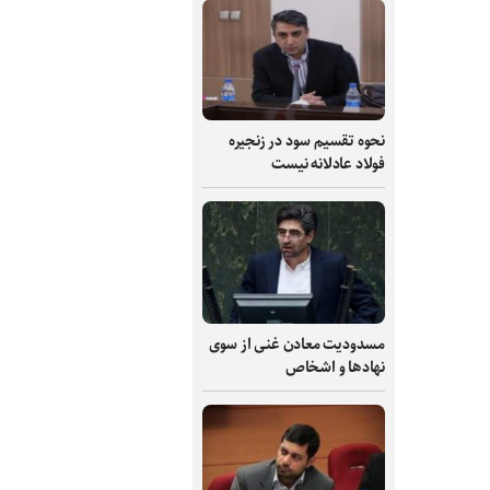
نحوه تقسیم سود در زنجیره
فولاد عادلانه نیست
مسدودیت معادن غنی از سوی
نهادها و اشخاص