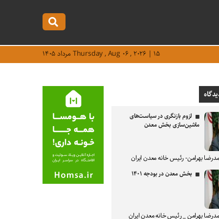
Thursday , Aug ۰۶ , ۲۰۲۶ | ۱۵ مرداد ۱۴۰۵
یدگاه
لزوم بازنگری در سیاست‌های
ماشین‌سازی بخش معدن
درضا بهرامن- رئیس خانه معدن ایران
بخش معدن در بودجه ۱۴۰۱
درضا بهرامن _ رئیس خانه معدن ایران