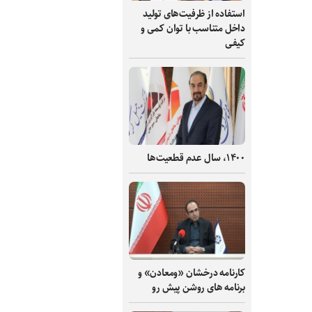
استفاده از ظرفیت‌های تولید
داخل متناسب با توان کمی و
کیفی
۱۴۰۰، سال عدم قطعیت‌ها
کارنامه درخشان «ومعادن» و
برنامه های روشن پیش رو