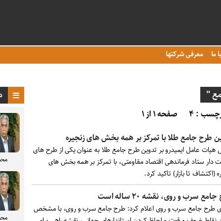
ا ما
معرفی شرکتها
ع "
د
چسب : ۴
صفحه ۱ از ۱
ن طرح جامع طلا با تمرکز بر همه بخش های زنجیره
 هیات عامل ایمیدرو بر تدوین طرح جامع طلا به عنوان یکی از طرح های
محم
یت دار ستاد فرماندهی اقتصاد مقاومتی، با تمرکز بر همه بخش های
ه (اکتشاف تا بازار) تاکید کرد.
امع سرب و روی، نقشه ۲۰ ساله است
 طرح جامع سرب و روی اعلام کرد: طرح جامع سرب و روی، با مشخص
محم
 نقاط ضعف و قوت و لحاظ کردن استاندارهای جهانی، نقشه راهی برای