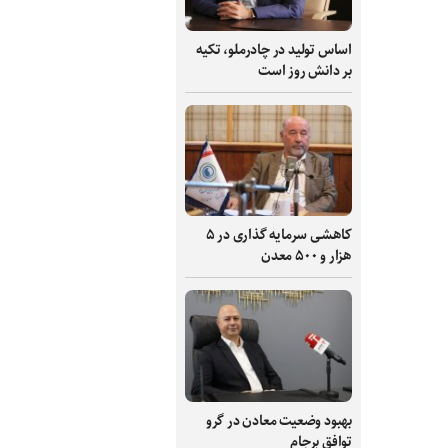
اساس تولید در چادرملو، تکیه
بر دانش‌ روز است
کاهشی سرمایه گذاری در ۵
هزار و ۵۰۰ معدن
بهبود وضعیت معادن در گرو
توافق برجام