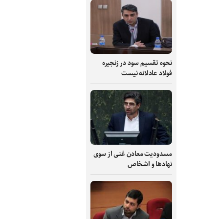
نحوه تقسیم سود در زنجیره
فولاد عادلانه نیست
مسدودیت معادن غنی از سوی
نهادها و اشخاص