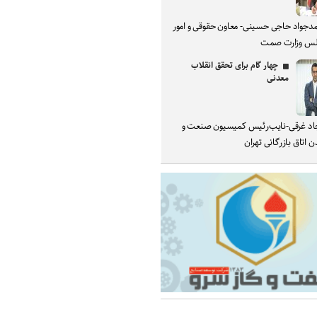
دجواد حاجی حسینی- معاون حقوقی و امور
س وزارت صمت
چهار گام برای تحقق انقلاب
معدنی
د غرقی-نایب‌رئیس کمیسیون صنعت و
 اتاق بازرگانی تهران