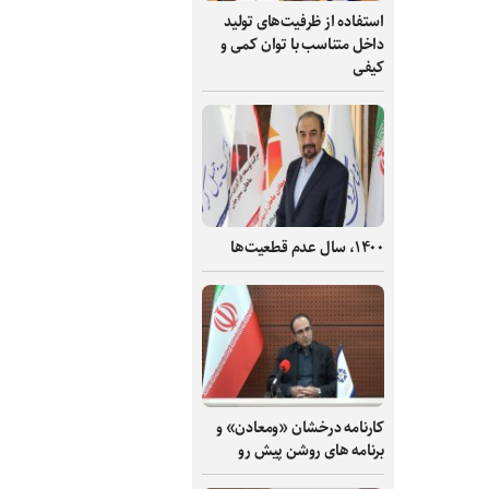
استفاده از ظرفیت‌های تولید
داخل متناسب با توان کمی و
کیفی
۱۴۰۰، سال عدم قطعیت‌ها
کارنامه درخشان «ومعادن» و
برنامه های روشن پیش رو