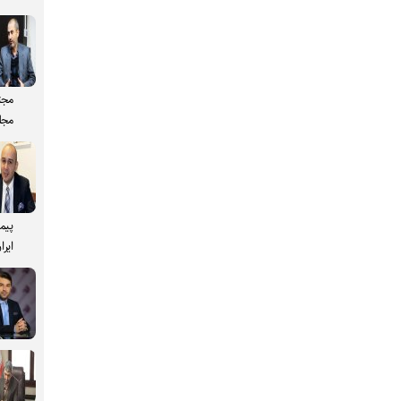
مجت
مجل
پیم
ایرا