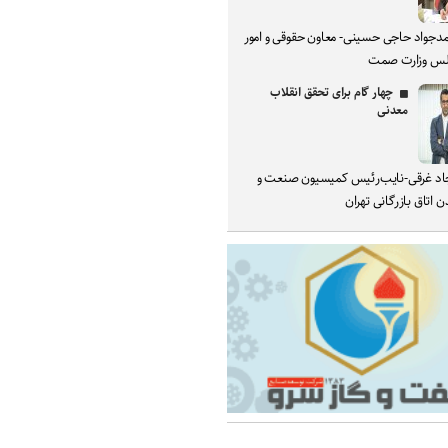
دجواد حاجی حسینی- معاون حقوقی و امور
س وزارت صمت
چهار گام برای تحقق انقلاب
معدنی
د غرقی-نایب‌رئیس کمیسیون صنعت و
 اتاق بازرگانی تهران