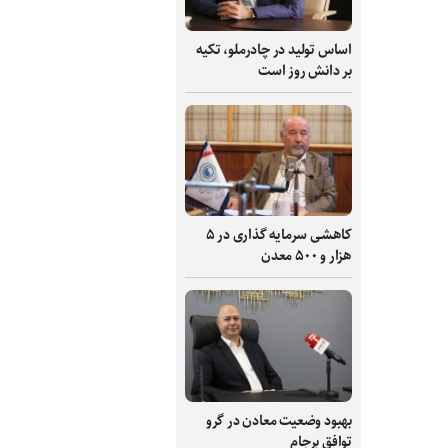
اساس تولید در چادرملو، تکیه
بر دانش‌ روز است
کاهشی سرمایه گذاری در ۵
هزار و ۵۰۰ معدن
بهبود وضعیت معادن در گرو
توافق برجام