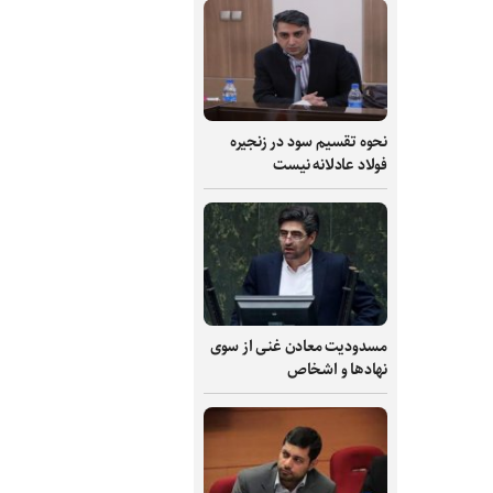
نحوه تقسیم سود در زنجیره
فولاد عادلانه نیست
مسدودیت معادن غنی از سوی
نهادها و اشخاص