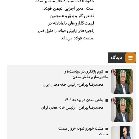
حدود هفت میلیارد دلار متضرر شده
است. مدیر اجرایی انجمن فولاد،
قطعی گاز و برق و همچنین
قیمت‌گذاری‌های ناعادلانه در
زنجیره‌های پایینی فولاد را دلیل ضرر
صنعت فولاد می‌داند.
دیدگاه
لزوم بازنگری در سیاست‌های
ماشین‌سازی بخش معدن
محمدرضا بهرامن- رئیس خانه معدن ایران
بخش معدن در بودجه ۱۴۰۱
محمدرضا بهرامن _ رئیس خانه معدن ایران
مشت خودرو نمونه خروار صمت
نیست...