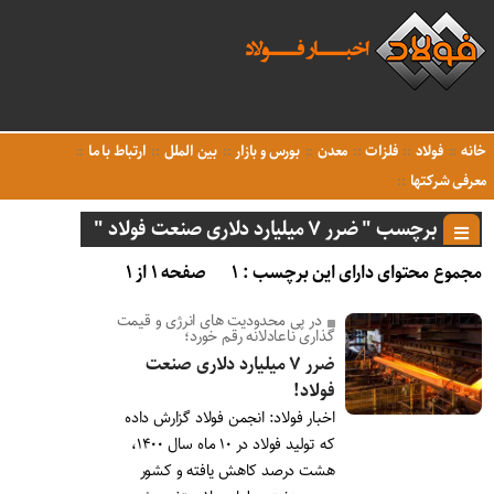
خانه
فولاد
فلزات
معدن
بورس و بازار
بین الملل
ارتباط با ما
معرفی شرکتها
برچسب " ضرر ۷ میلیارد دلاری صنعت فولاد "
مجموع محتوای دارای این برچسب : ۱
صفحه ۱ از ۱
در پی محدودیت های انرژی و قیمت
گذاری ناعادلانه رقم خورد؛
ضرر ۷ میلیارد دلاری صنعت
فولاد!
اخبار فولاد: انجمن فولاد گزارش داده
که تولید فولاد در ۱۰ ماه سال ۱۴۰۰،
هشت درصد کاهش یافته و کشور