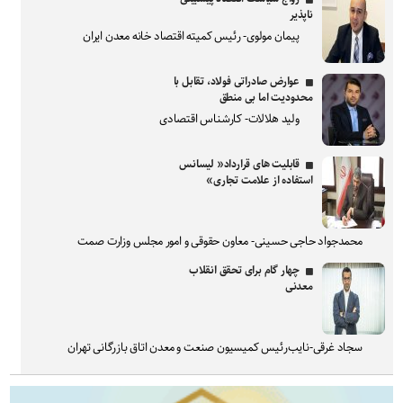
ناپذیر
پیمان مولوی- رئیس کمیته اقتصاد خانه معدن ایران
عوارض صادراتی فولاد، تقابل با
محدودیت اما بی منطق
ولید هلالات- کارشناس اقتصادی
قابلیت های قرارداد« لیسانس
استفاده از علامت تجاری»
محمدجواد حاجی حسینی- معاون حقوقی و امور مجلس وزارت صمت
چهار گام برای تحقق انقلاب
معدنی
سجاد غرقی-نایب‌رئیس کمیسیون صنعت و معدن اتاق بازرگانی تهران