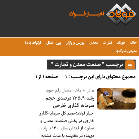
خانه
فولاد
فلزات
معدن
بورس و بازار
بین الملل
ارتباط با ما
معرفی شرکتها
برچسب " صنعت معدن و تجارت "
مجموع محتوای دارای این برچسب : ۱
صفحه ۱ از ۱
در ۱۰ ماهه امسال رقم خورد؛
رشد ۱۳۵.۹ درصدی حجم
سرمایه گذاری خارجی
اخبار فولاد:حجم کل سرمایه‌گذاری
خارجی در بخش صنعت، معدن و
تجارت از ابتدای سال ۱۴۰۰ تا پایان
دی‌ماه در مقایسه با مدت مشابه