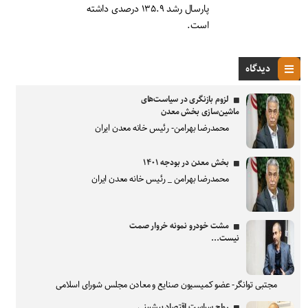
پارسال رشد ۱۳۵.۹ درصدی داشته
است.
دیدگاه
لزوم بازنگری در سیاست‌های
ماشین‌سازی بخش معدن
محمدرضا بهرامن- رئیس خانه معدن ایران
بخش معدن در بودجه ۱۴۰۱
محمدرضا بهرامن _ رئیس خانه معدن ایران
مشت خودرو نمونه خروار صمت
نیست...
مجتبی توانگر- عضو کمیسیون صنایع و معادن مجلس شورای اسلامی
رواج سیاست اقتصاد پیشبینی