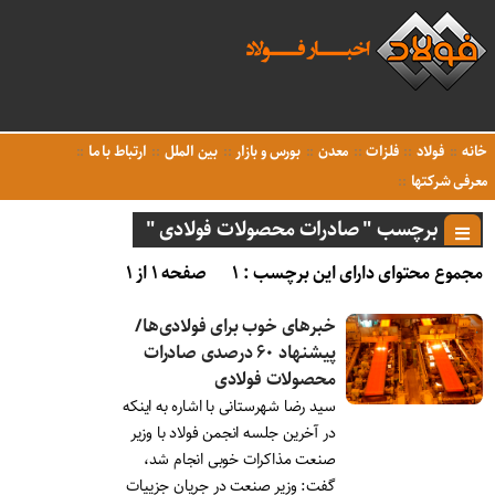
خانه
فولاد
فلزات
معدن
بورس و بازار
بین الملل
ارتباط با ما
معرفی شرکتها
برچسب " صادرات محصولات فولادی "
مجموع محتوای دارای این برچسب : ۱
صفحه ۱ از ۱
خبرهای خوب برای فولادی‌ها/
پیشنهاد ۶۰ درصدی صادرات
محصولات فولادی
سید رضا شهرستانی با اشاره به اینکه
در آخرین جلسه انجمن فولاد با وزیر
صنعت مذاکرات خوبی انجام شد،
گفت: وزیر صنعت در جریان جزییات