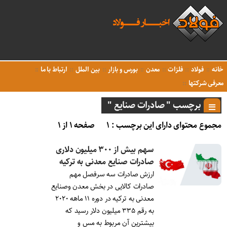
خانه
فولاد
فلزات
معدن
بورس و بازار
بین الملل
ارتباط با ما
معرفی شرکتها
برچسب " صادرات صنایع "
مجموع محتوای دارای این برچسب : ۱
صفحه ۱ از ۱
سهم بیش از ۳۰۰ میلیون دلاری
صادرات صنایع معدنی به ترکیه
ارزش صادرات سه سرفصل مهم
صادرات کالایی در بخش معدن وصنایع
معدنی به ترکیه در دوره ۱۱ ماهه ۲۰۲۰
به رقم ۳۳۵ میلیون دلار رسید که
بیشترین آن مربوط به مس و