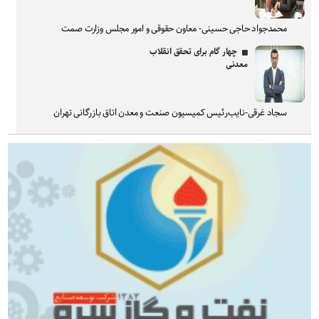
محمدجواد حاجی حسینی- معاون حقوقی و امور مجلس وزارت صمت
چهار گام برای تحقق انقلاب
معدنی
سجاد غرقی-نایب‌رئیس کمیسیون صنعت و معدن اتاق بازرگانی تهران