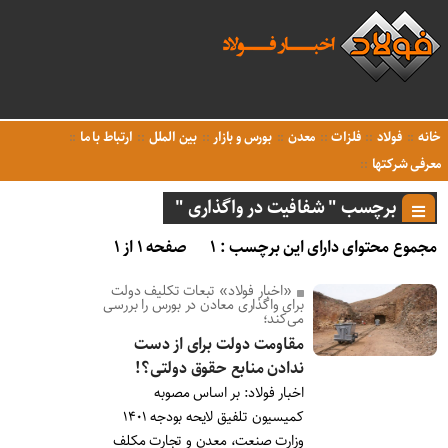
خانه
فولاد
فلزات
معدن
بورس و بازار
بین الملل
ارتباط با ما
معرفی شرکتها
برچسب " شفافیت در واگذاری "
مجموع محتوای دارای این برچسب : ۱
صفحه ۱ از ۱
«اخبار فولاد» تبعات تکلیف دولت
برای واگذاری معادن در بورس را بررسی
می‌کند؛
مقاومت دولت برای از دست
ندادن منابع حقوق دولتی؟!
اخبار فولاد: بر اساس مصوبه
کمیسیون تلفیق لایحه بودجه ۱۴۰۱
وزارت صنعت، معدن و تجارت مکلف