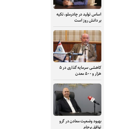
اساس تولید در چادرملو، تکیه
بر دانش‌ روز است
کاهشی سرمایه گذاری در ۵
هزار و ۵۰۰ معدن
بهبود وضعیت معادن در گرو
توافق برجام