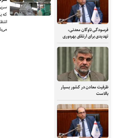
سرپر
که ی
انتظ
می‌ب
فرسودگی ناوگان معدنی،
تهدیدی برای ارتقای بهره‌وری
ظرفیت‌ معادن در کشور بسیار
بالاست