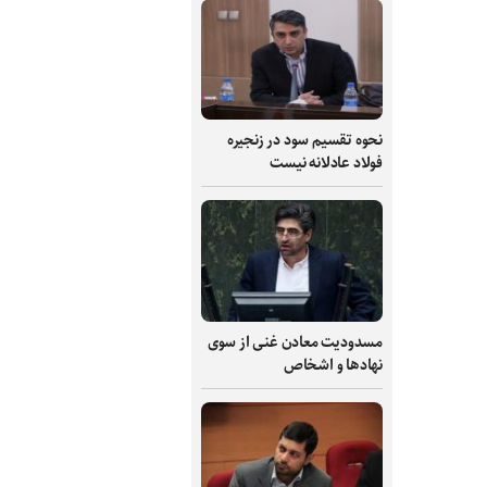
نحوه تقسیم سود در زنجیره
فولاد عادلانه نیست
مسدودیت معادن غنی از سوی
نهادها و اشخاص