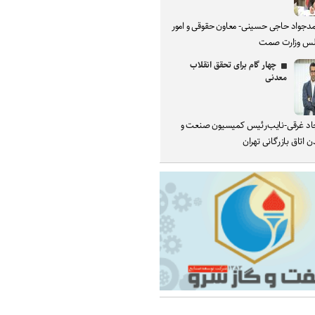
دجواد حاجی حسینی- معاون حقوقی و امور
س وزارت صمت
چهار گام برای تحقق انقلاب
معدنی
د غرقی-نایب‌رئیس کمیسیون صنعت و
 اتاق بازرگانی تهران