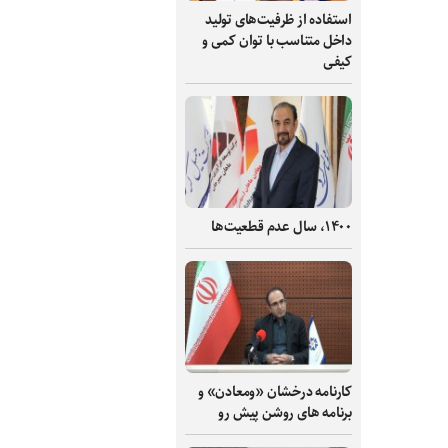
استفاده از ظرفیت‌های تولید
داخل متناسب با توان کمی و
کیفی
۱۴۰۰، سال عدم قطعیت‌ها
کارنامه درخشان «ومعادن» و
برنامه های روشن پیش رو