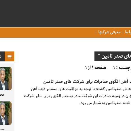
ا ما
معرفی شرکتها
ی صدر تامین "
د
چسب : ۱
صفحه ۱ از ۱
آهن الگوی صادرات برای شرکت های صدر تامین
عامل صدرتامین گفت: با توجه به موفقیت های مستمر ذوب آهن
محم
ان در زمینه صادرات این شرکت مادر صنعتی الگویی برای سایر شرکت
تابعه صدرتامین به شمار می رود.
محم