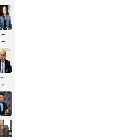
مجت
مجل
پیم
ایرا