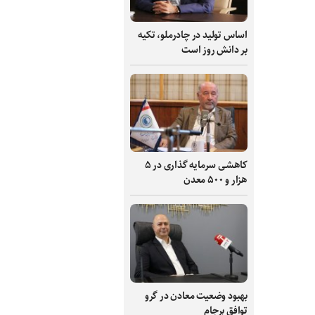
اساس تولید در چادرملو، تکیه
بر دانش‌ روز است
کاهشی سرمایه گذاری در ۵
هزار و ۵۰۰ معدن
بهبود وضعیت معادن در گرو
توافق برجام