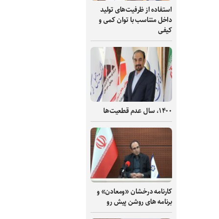
استفاده از ظرفیت‌های تولید
داخل متناسب با توان کمی و
کیفی
۱۴۰۰، سال عدم قطعیت‌ها
کارنامه درخشان «ومعادن» و
برنامه های روشن پیش رو