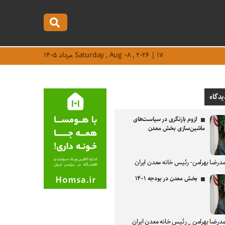
Saturday , Aug ۰۸ , ۲۰۲۶ | ۱۷ مرداد ۱۴۰۵
یدگاه
لزوم بازنگری در سیاست‌های
ماشین‌سازی بخش معدن
درضا بهرامن- رئیس خانه معدن ایران
بخش معدن در بودجه ۱۴۰۱
درضا بهرامن _ رئیس خانه معدن ایران