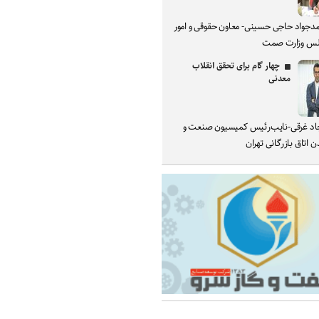
دجواد حاجی حسینی- معاون حقوقی و امور
س وزارت صمت
چهار گام برای تحقق انقلاب
معدنی
د غرقی-نایب‌رئیس کمیسیون صنعت و
 اتاق بازرگانی تهران