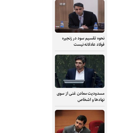
نحوه تقسیم سود در زنجیره
فولاد عادلانه نیست
مسدودیت معادن غنی از سوی
نهادها و اشخاص