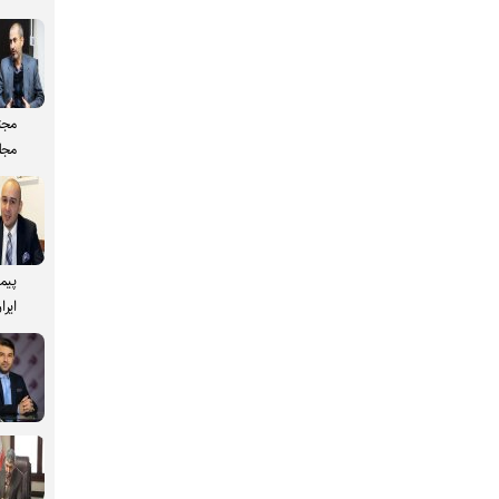
مجت
مجل
پیم
ایرا