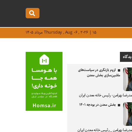
Thursday , Aug ۰۶ , ۲۰۲۶ | ۱۵ مرداد ۱۴۰۵
یدگاه
لزوم بازنگری در سیاست‌های
ماشین‌سازی بخش معدن
درضا بهرامن- رئیس خانه معدن ایران
بخش معدن در بودجه ۱۴۰۱
درضا بهرامن _ رئیس خانه معدن ایران