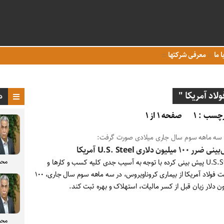
ا ما
معرفی شرکتها
اد آمریکا "
د
چسب : ۱
صفحه ۱ از ۱
 سه ماهه سوم سال جاری میلادی صورت گرفت:
 ۱۰۰ میلیون دلاری U.S. Steel آمریکا
محم
U.S.Steel پیش بینی کرده با توجه به آسیب جدی کلیه کسب و کارها و
صنعت فولاد آمریکا از بیماری کروناویروس، در سه ماهه سوم سال جاری، ۱۰۰
ن دلار زیان قبل از کسر مالیات، استهلاک و بهره ثبت کند.
محم