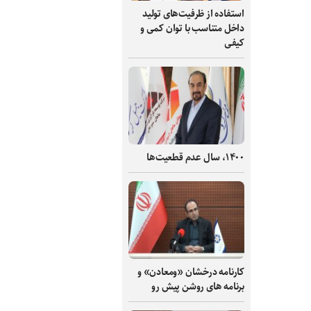
استفاده از ظرفیت‌های تولید
داخل متناسب با توان کمی و
کیفی
۱۴۰۰، سال عدم قطعیت‌ها
کارنامه درخشان «ومعادن» و
برنامه های روشن پیش رو