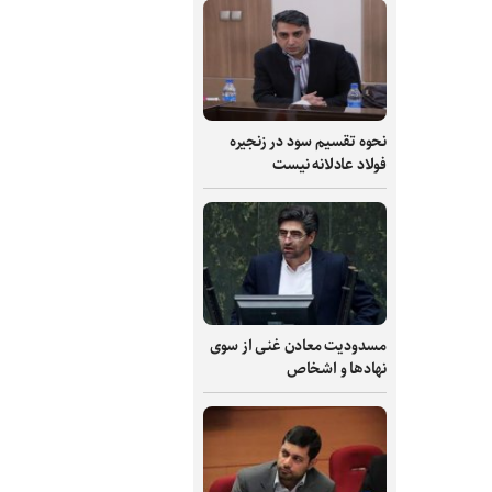
نحوه تقسیم سود در زنجیره
فولاد عادلانه نیست
مسدودیت معادن غنی از سوی
نهادها و اشخاص