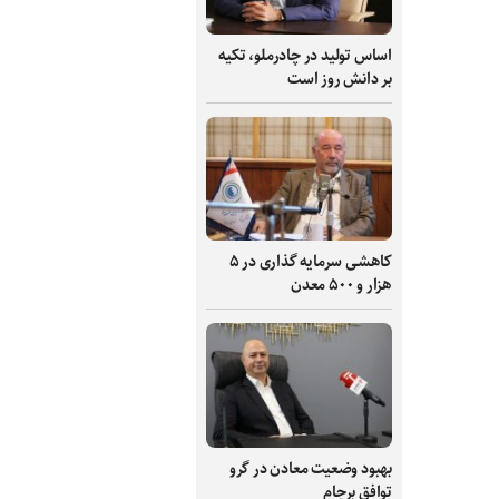
اساس تولید در چادرملو، تکیه
بر دانش‌ روز است
کاهشی سرمایه گذاری در ۵
هزار و ۵۰۰ معدن
بهبود وضعیت معادن در گرو
توافق برجام