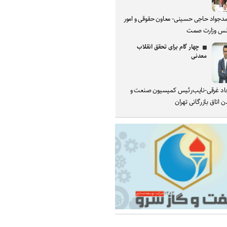
دجواد حاجی حسینی- معاون حقوقی و امور
س وزارت صمت
چهار گام برای تحقق انقلاب
معدنی
د غرقی-نایب‌رئیس کمیسیون صنعت و
 اتاق بازرگانی تهران