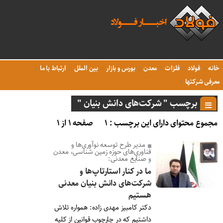
خانه
فولاد
فلزات
معدن
بورس و بازار
بین الملل
ارتباط با ما
معرفی شرکتها
برچسب " شرکت‌های دانش بنیان "
مجموع محتوای دارای این برچسب : ۱
صفحه ۱ از ۱
مدیر طرح توسعه نوآوری‌ها و
فناوری‌های حوزه زمین شناسی، معدن
و صنایع معدنی:
ما در کنار استارتاپ‌ها و
شرکت‌های دانش بنیان معدنی
هستیم
دکتر کامبیز مهدی زاده: همواره تلاش
داشتیم که در چارچوب قوانین از کلیه