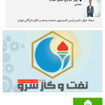
چهار گام برای تحقق انقلاب
معدنی
سجاد غرقی-نایب‌رئیس کمیسیون صنعت و معدن اتاق بازرگانی تهران