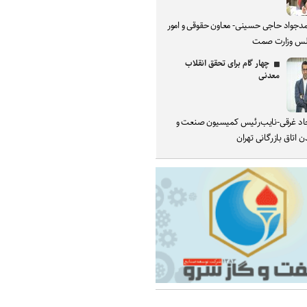
دجواد حاجی حسینی- معاون حقوقی و امور
س وزارت صمت
چهار گام برای تحقق انقلاب
معدنی
د غرقی-نایب‌رئیس کمیسیون صنعت و
 اتاق بازرگانی تهران