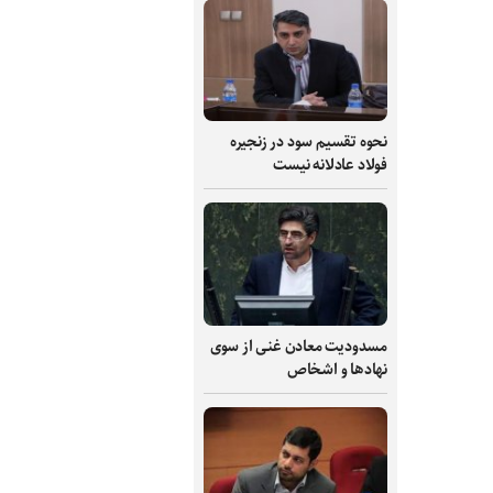
نحوه تقسیم سود در زنجیره
فولاد عادلانه نیست
مسدودیت معادن غنی از سوی
نهادها و اشخاص