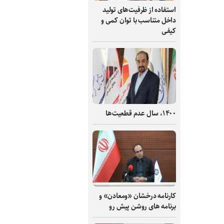
استفاده از ظرفیت‌های تولید
داخل متناسب با توان کمی و
کیفی
۱۴۰۰، سال عدم قطعیت‌ها
کارنامه درخشان «ومعادن» و
برنامه های روشن پیش رو