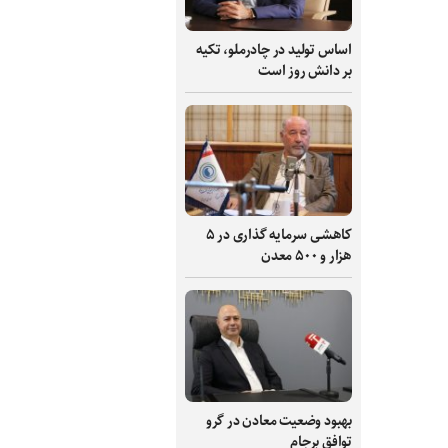
اساس تولید در چادرملو، تکیه
بر دانش‌ روز است
کاهشی سرمایه گذاری در ۵
هزار و ۵۰۰ معدن
بهبود وضعیت معادن در گرو
توافق برجام