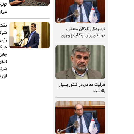
میزا
فرسودگی ناوگان معدنی،
شرکت
تهدیدی برای ارتقای بهره‌وری
رئیس 
شرکت‌
چادرم
شرکت‌
این ب
ظرفیت‌ معادن در کشور بسیار
بالاست