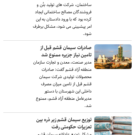
ساختمان، شرکت های تولید بتُن و
فروشندگان مصالح ساختمانی ایجاد
کرده بود که با ورود دادستان به این
امر پیشبینی می شود، مشکل برطرف
شود.
صادرات سیمان قشم قبل از
تامین نیاز جزیره ممنوع شد
مدیر صنعت، معدن و تجارت سازمان
منطقه آزاد قشم گفت: صادرات
محصولات تولیدی شرکت سیمان
قشم قبل از تامین میزان مصرف
داخلی این شهرستان با دستور
مدیرعامل منطقه آزاد قشم، ممنوع
شد.
توزیع سیمان قشم زیر ذره بین
تعزیرات حکومتی رفت
مشکل توزیع عادلانه سیمان قشم