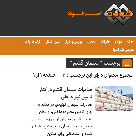
خانه
فولاد
فلزات
معدن
بورس و بازار
بین الملل
ارتباط با ما
معرفی شرکتها
برچسب " سیمان قشم "
مجموع محتوای دارای این برچسب : ۳
صفحه ۱ از ۱
صادرات سیمان قشم در کنار
تامین نیاز داخلی
صادرات سیمان تولیدی در قشم به
جای تامین مصرف داخلی، و قطع
زنجیره تامین سیمان از سرزمین اصلی
تبدیل به دغدغه ای برای جزیره نشینان
شده و مشکلاتی برای صنایع