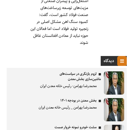
اشتغال‌زایی و پیشران صنعتی از
مزیت‌های توسعه زیرساخت‌های
صنعت فولاد کشور است، گفت:
کمبود سنگ اهن مشکل اصلی در
زنجیره تولید فولاد است اما فعالان این
حوزه نباید از معادن افغانستان غافل
شوند
دیدگاه
لزوم بازنگری در سیاست‌های
ماشین‌سازی بخش معدن
محمدرضا بهرامن- رئیس خانه معدن ایران
بخش معدن در بودجه ۱۴۰۱
محمدرضا بهرامن _ رئیس خانه معدن ایران
مشت خودرو نمونه خروار صمت