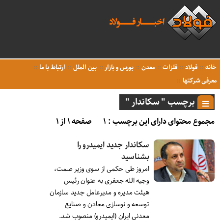
خانه
فولاد
فلزات
معدن
بورس و بازار
بین الملل
ارتباط با ما
معرفی شرکتها
برچسب " سکاندار "
مجموع محتوای دارای این برچسب : ۱
صفحه ۱ از ۱
سکاندار جدید ایمیدرو را
بشناسید
امروز طی حکمی از سوی وزیر صمت،
وجیه الله جعفری به عنوان رئیس
هیئت مدیره و مدیرعامل جدید سازمان
توسعه و نوسازی معادن و صنایع
معدنی ایران (ایمیدرو) منصوب شد.