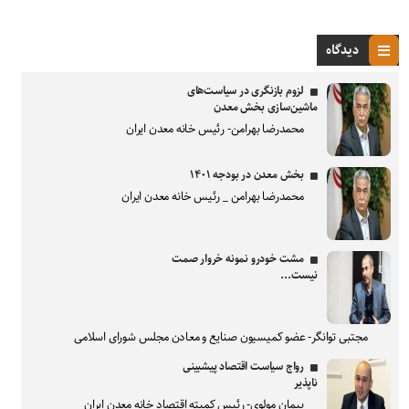
دیدگاه
لزوم بازنگری در سیاست‌های
ماشین‌سازی بخش معدن
محمدرضا بهرامن- رئیس خانه معدن ایران
بخش معدن در بودجه ۱۴۰۱
محمدرضا بهرامن _ رئیس خانه معدن ایران
مشت خودرو نمونه خروار صمت
نیست...
مجتبی توانگر- عضو کمیسیون صنایع و معادن مجلس شورای اسلامی
رواج سیاست اقتصاد پیشبینی
ناپذیر
پیمان مولوی- رئیس کمیته اقتصاد خانه معدن ایران