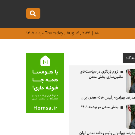
Thursday , Aug ۰۶ , ۲۰۲۶ | ۱۵ مرداد ۱۴۰۵
یدگاه
لزوم بازنگری در سیاست‌های
ماشین‌سازی بخش معدن
درضا بهرامن- رئیس خانه معدن ایران
بخش معدن در بودجه ۱۴۰۱
درضا بهرامن _ رئیس خانه معدن ایران