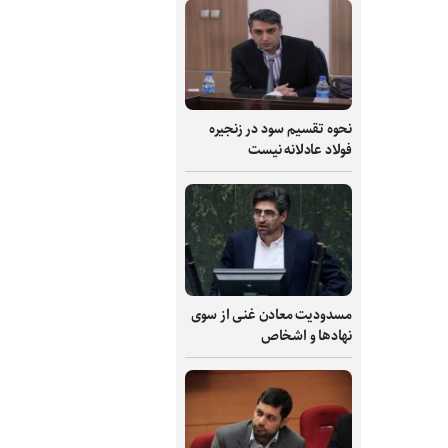
نحوه تقسیم سود در زنجیره
فولاد عادلانه نیست
مسدودیت معادن غنی از سوی
نهادها و اشخاص