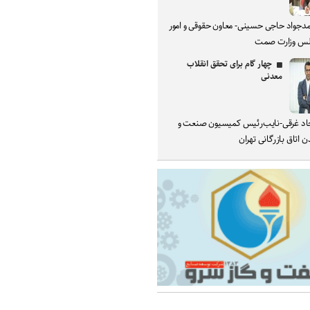
دجواد حاجی حسینی- معاون حقوقی و امور
س وزارت صمت
چهار گام برای تحقق انقلاب
معدنی
د غرقی-نایب‌رئیس کمیسیون صنعت و
 اتاق بازرگانی تهران