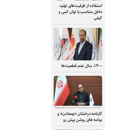
استفاده از ظرفیت‌های تولید
داخل متناسب با توان کمی و
کیفی
۱۴۰۰، سال عدم قطعیت‌ها
کارنامه درخشان «ومعادن» و
برنامه های روشن پیش رو