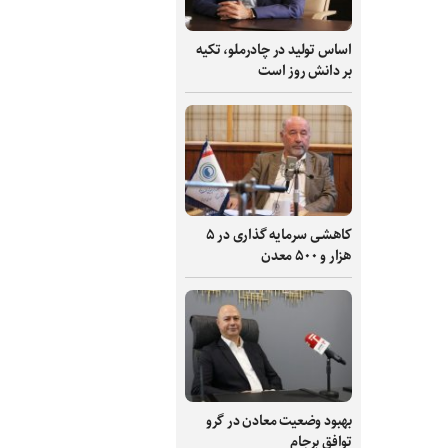
اساس تولید در چادرملو، تکیه
بر دانش‌ روز است
کاهشی سرمایه گذاری در ۵
هزار و ۵۰۰ معدن
بهبود وضعیت معادن در گرو
توافق برجام