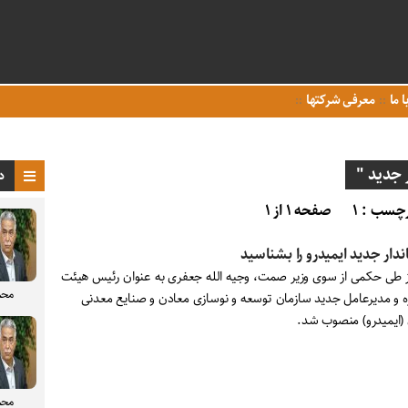
ا ما
معرفی شرکتها
جدید "
د
چسب : ۱
صفحه ۱ از ۱
دار جدید ایمیدرو را بشناسید
ز طی حکمی از سوی وزیر صمت، وجیه الله جعفری به عنوان رئیس هیئت
محم
ه و مدیرعامل جدید سازمان توسعه و نوسازی معادن و صنایع معدنی
ن (ایمیدرو) منصوب شد.
محم