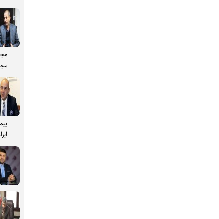
مجت
مجل
پیم
ایرا