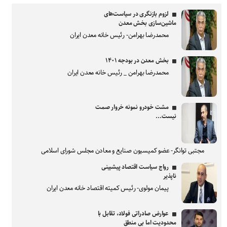
لزوم بازنگری در سیاست‌های
ماشین‌سازی بخش معدن
محمدرضا بهرامن- رئیس خانه معدن ایران
بخش معدن در بودجه ۱۴۰۱
محمدرضا بهرامن _ رئیس خانه معدن ایران
مشت خودرو نمونه خروار صمت
نیست...
مجتبی توانگر- عضو کمیسیون صنایع و معادن مجلس شورای اسلامی
رواج سیاست اقتصاد پیشبینی
ناپذیر
پیمان مولوی- رئیس کمیته اقتصاد خانه معدن ایران
عوارض صادراتی فولاد، تقابل با
محدودیت اما بی منطق