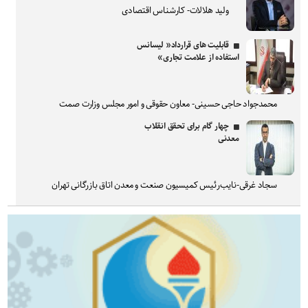
ولید هلالات- کارشناس اقتصادی
قابلیت های قرارداد« لیسانس
استفاده از علامت تجاری»
محمدجواد حاجی حسینی- معاون حقوقی و امور مجلس وزارت صمت
چهار گام برای تحقق انقلاب
معدنی
سجاد غرقی-نایب‌رئیس کمیسیون صنعت و معدن اتاق بازرگانی تهران