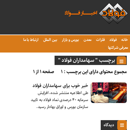
خانه
فولاد
فلزات
معدن
بورس و بازار
بین الملل
ارتباط با ما
معرفی شرکتها
برچسب " سهامداران فولاد "
مجموع محتوای دارای این برچسب : ۱
صفحه ۱ از ۱
خبر خوب برای سهامداران فولاد
طی اطلاعیه منتشر شده، افزایش
سرمایه ۴۰ درصدی نماد فولاد به تایید
سازمان بورس و اوراق بهادار رسید.
دیدگاه