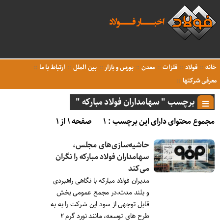
خانه
فولاد
فلزات
معدن
بورس و بازار
بین الملل
ارتباط با ما
معرفی شرکتها
برچسب " سهامداران فولاد مبارکه "
مجموع محتوای دارای این برچسب : ۱
صفحه ۱ از ۱
حاشیه‌سازی‌های مجلس،
سهامداران فولاد مبارکه را نگران
می‌کند
مدیران فولاد مبارکه با نگاهی راهبردی
و بلند مدت،در مجمع عمومی بخش
قابل توجهی از سود این شرکت را به به
طرح های توسعه، مانند نورد گرم ۲