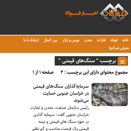
خانه
فولاد
فلزات
معدن
بورس و بازار
بین الملل
ارتباط با ما
معرفی شرکتها
برچسب " سنگ‌های قیمتی "
مجموع محتوای دارای این برچسب : ۲
صفحه ۱ از ۱
سرمایه‌گذاران سنگ‌های قیمتی
در خراسان جنوبی حمایت
می‌شوند
رئیس سازمان صنعت، معدن و تجارت
خراسان جنوبی گفت: سرمایه گذاری
در حوزه سنگ های قیمتی و نیمه
قیمتی یک فرصت مناسب و کم نظیر