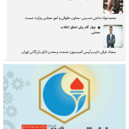
محمدجواد حاجی حسینی- معاون حقوقی و امور مجلس وزارت صمت
چهار گام برای تحقق انقلاب
معدنی
سجاد غرقی-نایب‌رئیس کمیسیون صنعت و معدن اتاق بازرگانی تهران