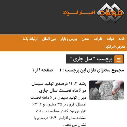
خانه
فولاد
فلزات
معدن
بورس و بازار
بین الملل
ارتباط با ما
معرفی شرکتها
برچسب " سل جاری "
مجموع محتوای دارای این برچسب : ۱
صفحه ۱ از ۱
رشد ۱۴.۴ درصدی تولید سیمان
در ۶ ماه نخست سال جاری
میزان تولید سیمان در ۶ ماهه نخست
امسال افزون بر ۳۵ میلیون و ۶۳۹.۶
هزار تن بود که در مقایسه با مدت
مشابه سال افزایش ۱۴.۴ درصدی را
نشان می دهد.