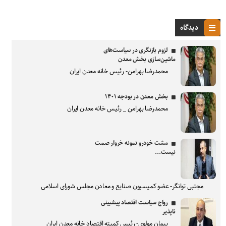
دیدگاه
لزوم بازنگری در سیاست‌های
ماشین‌سازی بخش معدن
محمدرضا بهرامن- رئیس خانه معدن ایران
بخش معدن در بودجه ۱۴۰۱
محمدرضا بهرامن _ رئیس خانه معدن ایران
مشت خودرو نمونه خروار صمت
نیست...
مجتبی توانگر- عضو کمیسیون صنایع و معادن مجلس شورای اسلامی
رواج سیاست اقتصاد پیشبینی
ناپذیر
پیمان مولوی- رئیس کمیته اقتصاد خانه معدن ایران