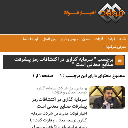
خانه
فولاد
فلزات
معدن
بورس و بازار
بین الملل
ارتباط با ما
معرفی شرکتها
برچسب " سرمایه گذاری در اکتشافات رمز پیشرفت
صنایع معدنی است "
مجموع محتوای دارای این برچسب : ۱
صفحه ۱ از ۱
مدیرعامل شرکت سرمایه گذاری
توسعه معادن و فلزات؛
سرمایه گذاری در اکتشافات رمز
پیشرفت صنایع معدنی است
اخبار فولاد: مدیرعامل شرکت سرمایه
گذاری توسعه معادن و فلزات گفت: با
توجه به استخراج سنگ‌آهن و مصرف