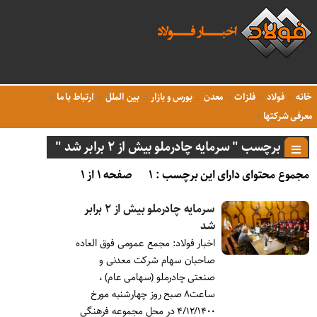
خانه
فولاد
فلزات
معدن
بورس و بازار
بین الملل
ارتباط با ما
معرفی شرکتها
برچسب " سرمایه چادرملو بیش از ۲ برابر شد "
مجموع محتوای دارای این برچسب : ۱
صفحه ۱ از ۱
سرمایه چادرملو بیش از ۲ برابر
شد
اخبار فولاد: مجمع عمومی فوق العاده
صاحبان سهام شرکت معدنی و
صنعتی چادرملو (سهامی عام) ،
ساعت۸ صبح روز چهارشنبه مورخ
۴/۱۲/۱۴۰۰ در محل مجموعه فرهنگی