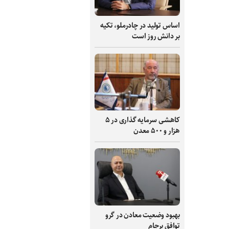
اساس تولید در چادرملو، تکیه
بر دانش‌ روز است
کاهشی سرمایه گذاری در ۵
هزار و ۵۰۰ معدن
بهبود وضعیت معادن در گرو
توافق برجام