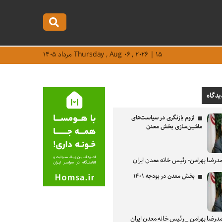
Thursday , Aug ۰۶ , ۲۰۲۶ | ۱۵ مرداد ۱۴۰۵
یدگاه
لزوم بازنگری در سیاست‌های
ماشین‌سازی بخش معدن
درضا بهرامن- رئیس خانه معدن ایران
بخش معدن در بودجه ۱۴۰۱
درضا بهرامن _ رئیس خانه معدن ایران