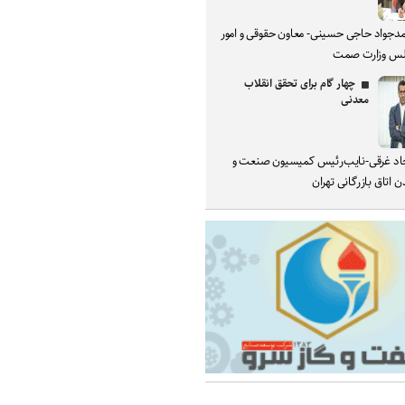
دجواد حاجی حسینی- معاون حقوقی و امور
س وزارت صمت
چهار گام برای تحقق انقلاب
معدنی
د غرقی-نایب‌رئیس کمیسیون صنعت و
 اتاق بازرگانی تهران