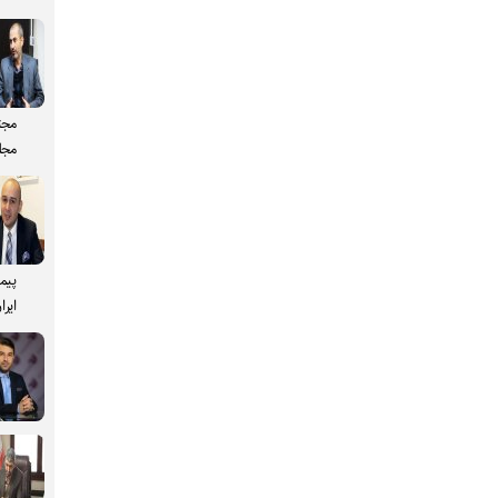
مجت
مجل
پیم
ایرا