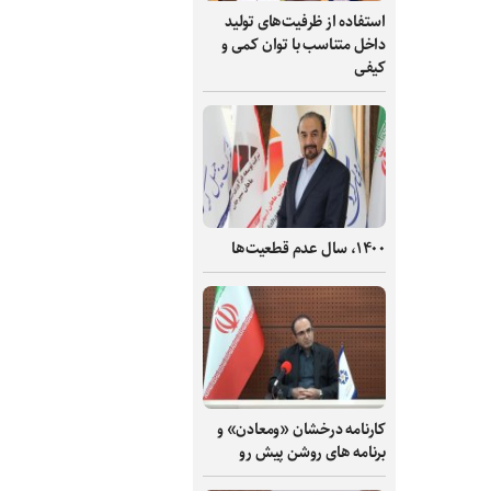
استفاده از ظرفیت‌های تولید
داخل متناسب با توان کمی و
کیفی
۱۴۰۰، سال عدم قطعیت‌ها
کارنامه درخشان «ومعادن» و
برنامه های روشن پیش رو