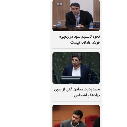
نحوه تقسیم سود در زنجیره
فولاد عادلانه نیست
مسدودیت معادن غنی از سوی
نهادها و اشخاص