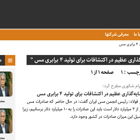
ا ما
معرفی شرکتها
س
عظیم در اکتشافات برای تولید ۴ برابری مس "
د
چسب : ۱
صفحه ۱ از ۱
رام شکوری مطرح کرد:
ه‌گذاری عظیم در اکتشافات برای تولید ۴ برابری مس
محم
ر فولاد: رئیس انجمن مس ایران گفت: در حال حاضر که صادرات مس
کمتر از ۲ میلیارد دلار است باید این صادرات را به ۱۰ میلیارد دلار برسانیم، زیرا
سیل این میزان صادرات در کشور وجود دارد.
محم