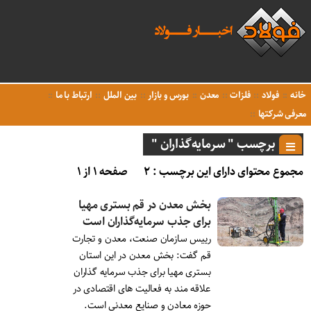
خانه
فولاد
فلزات
معدن
بورس و بازار
بین الملل
ارتباط با ما
معرفی شرکتها
برچسب " سرمایه‌گذاران "
مجموع محتوای دارای این برچسب : ۲
صفحه ۱ از ۱
بخش معدن در قم بستری مهیا
برای جذب سرمایه‌گذاران است
رییس سازمان صنعت، معدن و تجارت
قم گفت: بخش معدن در این استان
بستری مهیا برای جذب سرمایه گذاران
علاقه مند به فعالیت های اقتصادی در
حوزه معادن و صنایع معدنی است.