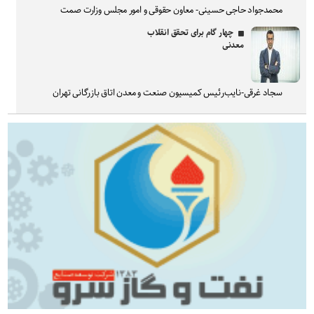
محمدجواد حاجی حسینی- معاون حقوقی و امور مجلس وزارت صمت
چهار گام برای تحقق انقلاب
معدنی
سجاد غرقی-نایب‌رئیس کمیسیون صنعت و معدن اتاق بازرگانی تهران