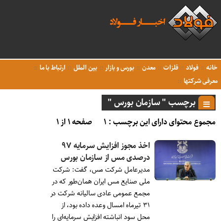
خانه
فولاد
فلزات
معدن
بورس و بازار
بین الملل
ارتباط با ما
معرفی شرکتها
برچسب " سازمان بورس "
مجموع محتوای دارای این برچسب : ۱
صفحه ۱ از ۱
اخذ مجوز افزایش سرمایه ۹۷
درصدی مس از سازمان بورس
مدیرعامل شرکت مس، گفت: شرکت
ملی صنایع مس ایران همان‌طور که در
مجمع عمومی عادی سالیانه شرکت در
۳۱ تیرماه امسال وعده داده بود، از
محل سود انباشته افزایش سرمایه‌ای را