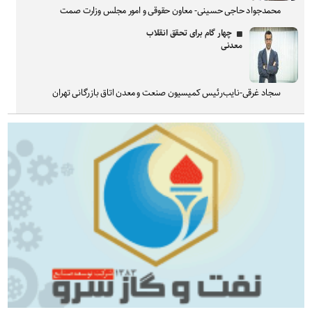
محمدجواد حاجی حسینی- معاون حقوقی و امور مجلس وزارت صمت
چهار گام برای تحقق انقلاب
معدنی
سجاد غرقی-نایب‌رئیس کمیسیون صنعت و معدن اتاق بازرگانی تهران