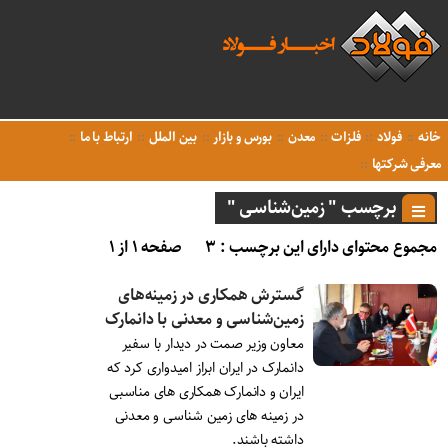
خانه
فولاد
فلزات
معدن
بورس و بازار
بین الملل
ارتباط با ما
معرفی شرکتها
برچسب " زمین‌شناسی "
مجموع محتوای دارای این برچسب : ۳
صفحه ۱ از ۱
گسترش همکاری در زمینه‌های
زمین‌شناسی و معدنی با دانمارک
معاون وزیر صمت در دیدار با سفیر
دانمارک در ایران ابراز امیدواری کرد که
ایران و دانمارک همکاری های مناسبی
در زمینه های زمین شناسی و معدنی
داشته باشند.