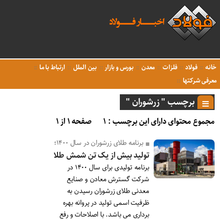
خانه
فولاد
فلزات
معدن
بورس و بازار
بین الملل
ارتباط با ما
معرفی شرکتها
برچسب " زرشوران "
مجموع محتوای دارای این برچسب : ۱
صفحه ۱ از ۱
برنامه‌ طلاى زرشوران در سال ۱۴۰۰؛
تولید بیش از یک تن شمش طلا
برنامه تولیدی برای سال ۱۴۰۰ در
شرکت گسترش معادن و صنایع
معدنی طلای زرشوران رسیدن به
ظرفیت اسمی تولید در پروانه بهره
برداری می باشد. با اصلاحات و رفع