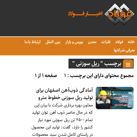
خانه
فولاد
فلزات
معدن
بورس و بازار
بین الملل
ارتباط با ما
معرفی شرکتها
برچسب " ریل سوزنی "
مجموع محتوای دارای این برچسب : ۱
صفحه ۱ از ۱
آمادگی ذوب‌آهن اصفهان برای
تولید ریل سوزنی خطوط مترو
معاون بهره برداری شرکت با بیان این
که در حال حاضر ذوب آهن توان تولید
تمام ۲۵۰۰ تن ریل سوزنی مورد نیاز
کشور را دارد، گفت: تولید این محصول
در راستای کامل شدن سبد محصولات