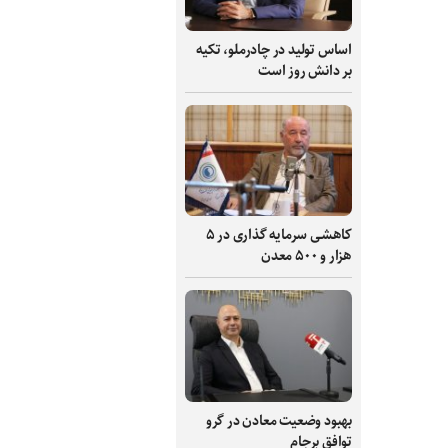
اساس تولید در چادرملو، تکیه
بر دانش‌ روز است
کاهشی سرمایه گذاری در ۵
هزار و ۵۰۰ معدن
بهبود وضعیت معادن در گرو
توافق برجام