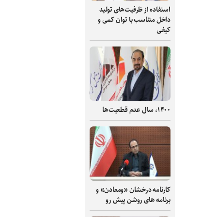
استفاده از ظرفیت‌های تولید
داخل متناسب با توان کمی و
کیفی
۱۴۰۰، سال عدم قطعیت‌ها
کارنامه درخشان «ومعادن» و
برنامه های روشن پیش رو