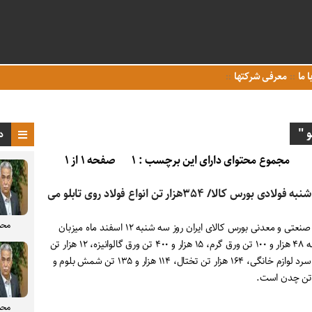
ا ما
معرفی شرکتها
 "
د
مجموع محتوای دارای این برچسب : ۱
صفحه ۱ از ۱
سه شنبه فولادی بورس کالا/ ۳۵۴هزار تن انواع فولاد روی تابلو می
محم
تالار صنعتی و معدنی بورس کالای ایران روز سه شنبه ۱۲ اسفند ماه میزبان
عرضه ۴۸ هزار و ۱۰۰ تن ورق گرم، ۱۵ هزار و ۴۰۰ تن ورق گالوانیزه، ۱۲ هزار تن
ورق سرد لوازم خانگی، ۱۶۴ هزار تن تختال، ۱۱۴ هزار و ۱۳۵ تن شمش بلوم و
محم