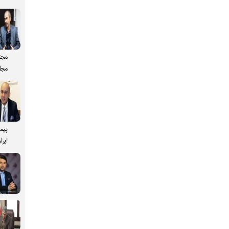
مجت
مجل
پیم
ایرا