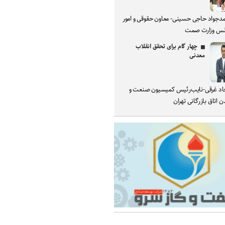
دجواد حاجی حسینی- معاون حقوقی و امور
س وزارت صمت
چهار گام برای تحقق انقلاب
معدنی
د غرقی-نایب‌رئیس کمیسیون صنعت و
 اتاق بازرگانی تهران