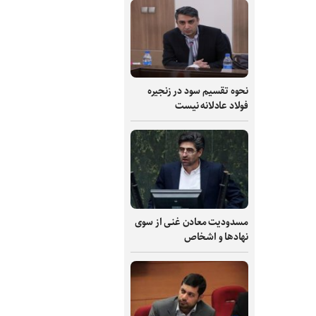
نحوه تقسیم سود در زنجیره
فولاد عادلانه نیست
مسدودیت معادن غنی از سوی
نهادها و اشخاص