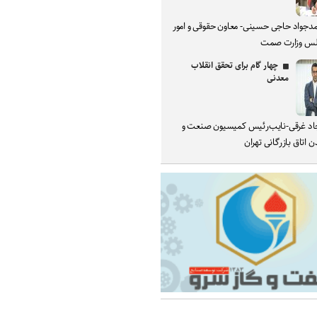
دجواد حاجی حسینی- معاون حقوقی و امور
س وزارت صمت
چهار گام برای تحقق انقلاب
معدنی
د غرقی-نایب‌رئیس کمیسیون صنعت و
 اتاق بازرگانی تهران