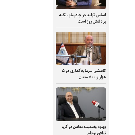
اساس تولید در چادرملو، تکیه
بر دانش‌ روز است
کاهشی سرمایه گذاری در ۵
هزار و ۵۰۰ معدن
بهبود وضعیت معادن در گرو
توافق برجام