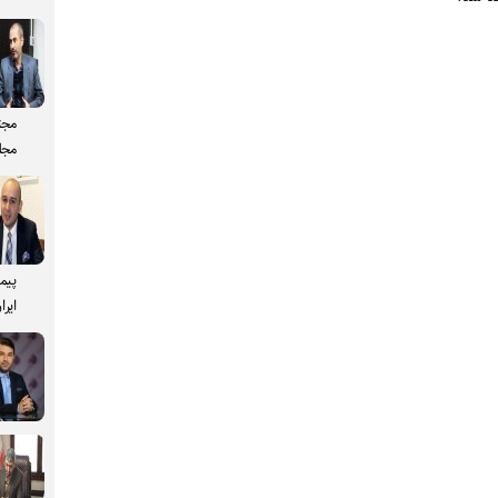
مجت
مجل
پیم
ایرا