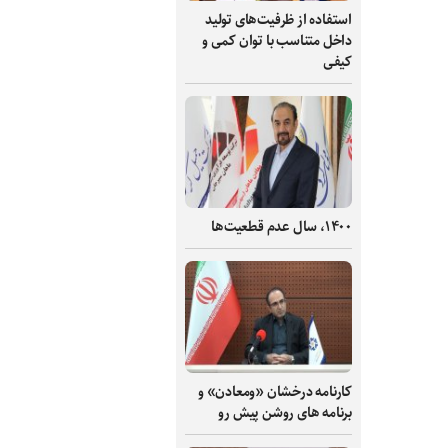
استفاده از ظرفیت‌های تولید
داخل متناسب با توان کمی و
کیفی
۱۴۰۰، سال عدم قطعیت‌ها
کارنامه درخشان «ومعادن» و
برنامه های روشن پیش رو