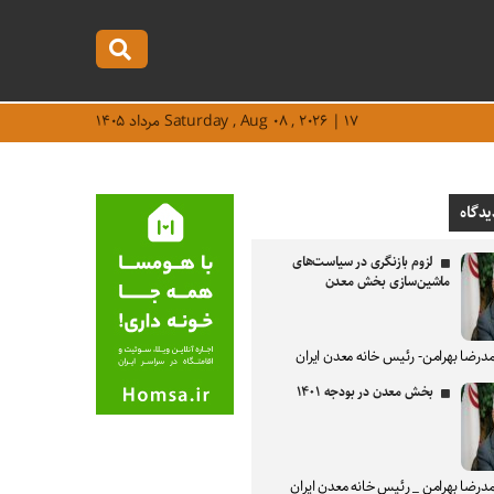
Saturday , Aug ۰۸ , ۲۰۲۶ | ۱۷ مرداد ۱۴۰۵
یدگاه
لزوم بازنگری در سیاست‌های
ماشین‌سازی بخش معدن
درضا بهرامن- رئیس خانه معدن ایران
بخش معدن در بودجه ۱۴۰۱
درضا بهرامن _ رئیس خانه معدن ایران