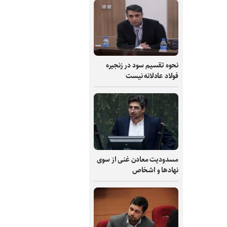
نحوه تقسیم سود در زنجیره
فولاد عادلانه نیست
مسدودیت معادن غنی از سوی
نهادها و اشخاص