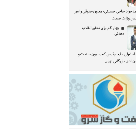
دجواد حاجی حسینی- معاون حقوقی و امور
س وزارت صمت
چهار گام برای تحقق انقلاب
معدنی
د غرقی-نایب‌رئیس کمیسیون صنعت و
 اتاق بازرگانی تهران