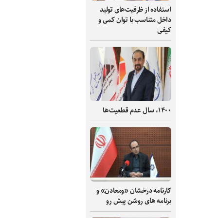
استفاده از ظرفیت‌های تولید
داخل متناسب با توان کمی و
کیفی
۱۴۰۰، سال عدم قطعیت‌ها
کارنامه درخشان «ومعادن» و
برنامه های روشن پیش رو