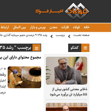
خانه
فولاد
فلزات
معدن
بورس و بازار
بین الملل
ارتباط ب
صفحه نخست
برچسب
رشد ۱۳۵ ۹ درصدی حجم سرمایه گذاری خارجی
برچسب " رشد ۱۳۵ ۹ درصدی حجم سرمایه گذاری خارجی "
گفتگو
مجموع محتوای دارای این بر
در ۱۰ ماهه امسال رق
رشد ۱۳۵.۹ درصدی حجم سرمایه گذا
اخبا
ذخایر معدنی کشور بیش از
درصد
۵۵ میلیارد تن برآورد می‌شود