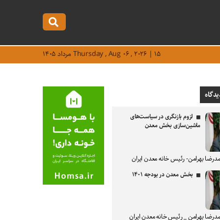
Thursday , Aug ۰۶ , ۲۰۲۶ | ۱۵ مرداد ۱۴۰۵
یدگاه
لزوم بازنگری در سیاست‌های
ماشین‌سازی بخش معدن
درضا بهرامن- رئیس خانه معدن ایران
بخش معدن در بودجه ۱۴۰۱
درضا بهرامن _ رئیس خانه معدن ایران