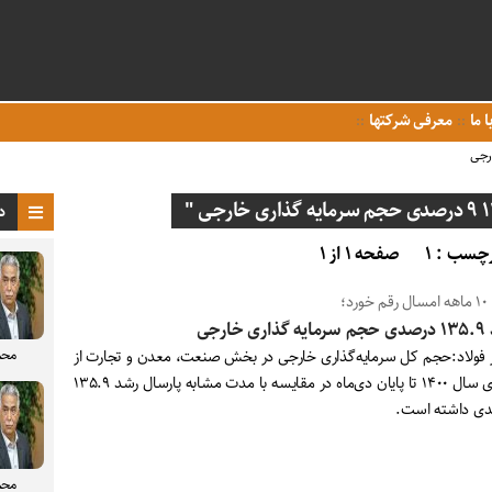
ا ما
معرفی شرکتها
د
چسب : ۱
صفحه ۱ از ۱
م خورد؛
ری خارجی
محم
ر فولاد:حجم کل سرمایه‌گذاری خارجی در بخش صنعت، معدن و تجارت از
ابتدای سال ۱۴۰۰ تا پایان دی‌ماه در مقایسه با مدت مشابه پارسال رشد ۱۳۵.۹
ی داشته است.
محم