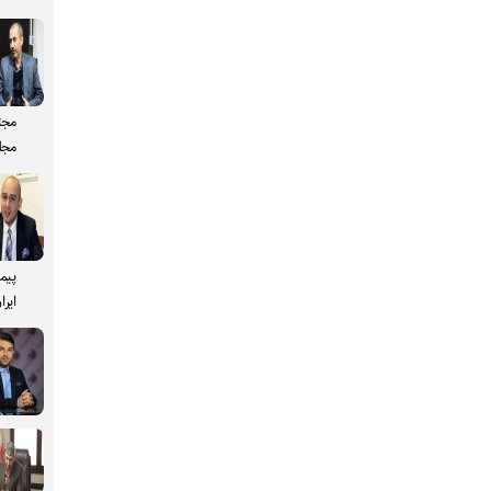
مجت
مجل
پیم
ایرا