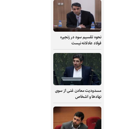
نحوه تقسیم سود در زنجیره
فولاد عادلانه نیست
مسدودیت معادن غنی از سوی
نهادها و اشخاص