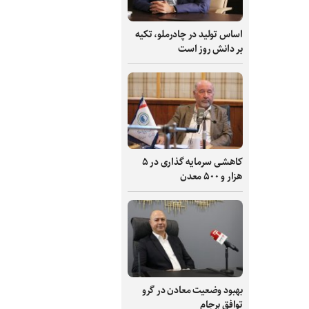
اساس تولید در چادرملو، تکیه
بر دانش‌ روز است
کاهشی سرمایه گذاری در ۵
هزار و ۵۰۰ معدن
بهبود وضعیت معادن در گرو
توافق برجام