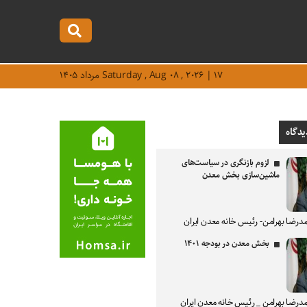
Saturday , Aug ۰۸ , ۲۰۲۶ | ۱۷ مرداد ۱۴۰۵
یدگاه
لزوم بازنگری در سیاست‌های
ماشین‌سازی بخش معدن
درضا بهرامن- رئیس خانه معدن ایران
بخش معدن در بودجه ۱۴۰۱
درضا بهرامن _ رئیس خانه معدن ایران