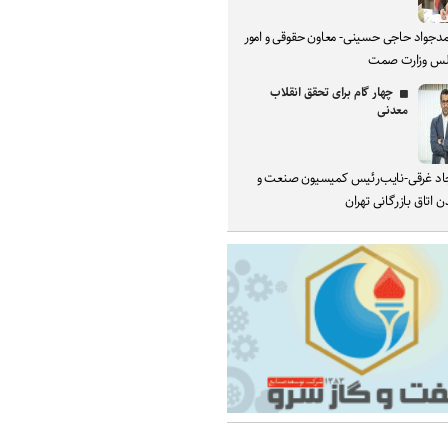
دجواد حاجی حسینی- معاون حقوقی و امور
س وزارت صمت
چهار گام برای تحقق انقلاب
معدنی
د غرقی-نایب‌رئیس کمیسیون صنعت و
 اتاق بازرگانی تهران