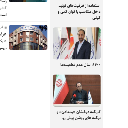
راست
استفاده از ظرفیت‌های تولید
کشور
داخل متناسب با توان کمی و
است
کیفی
فر
عرضه
شرکت
بورس 
۱۴۰۰، سال عدم قطعیت‌ها
کارنامه درخشان «ومعادن» و
برنامه های روشن پیش رو