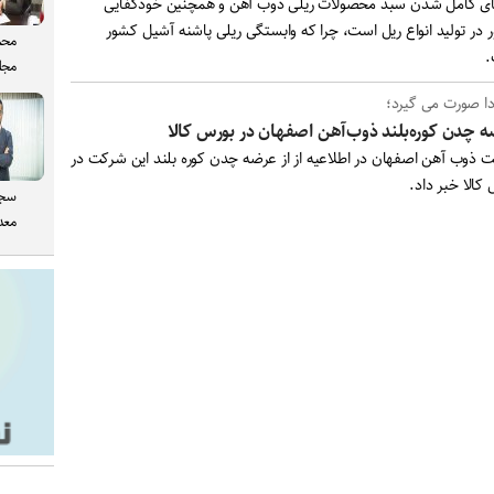
ای کامل شدن سبد محصولات ریلی ذوب آهن و همچنین خودکفایی
 در تولید انواع ریل است، چرا که وابستگی ریلی پاشنه آشیل کشور
محم
.
مجل
دا صورت می گیرد؛
 چدن کوره‌بلند ذوب‌آهن اصفهان در بورس کالا
 ذوب آهن اصفهان در اطلاعیه از از عرضه چدن کوره بلند این شرکت در
کالا خبر داد.
سجا
معدن