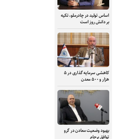
اساس تولید در چادرملو، تکیه
بر دانش‌ روز است
کاهشی سرمایه گذاری در ۵
هزار و ۵۰۰ معدن
بهبود وضعیت معادن در گرو
توافق برجام