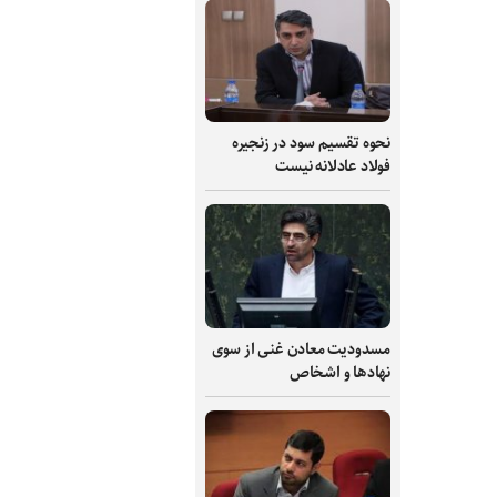
نحوه تقسیم سود در زنجیره
فولاد عادلانه نیست
مسدودیت معادن غنی از سوی
نهادها و اشخاص