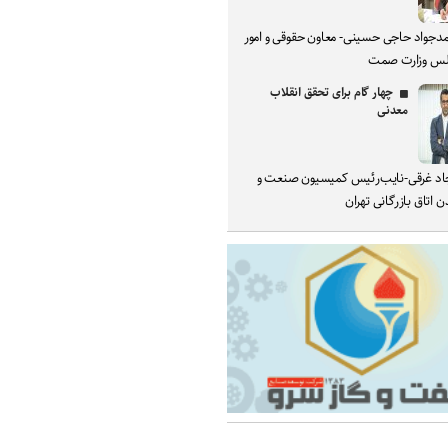
دجواد حاجی حسینی- معاون حقوقی و امور
س وزارت صمت
چهار گام برای تحقق انقلاب
معدنی
د غرقی-نایب‌رئیس کمیسیون صنعت و
 اتاق بازرگانی تهران