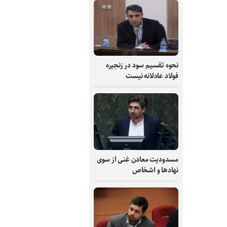
نحوه تقسیم سود در زنجیره
فولاد عادلانه نیست
مسدودیت معادن غنی از سوی
نهادها و اشخاص