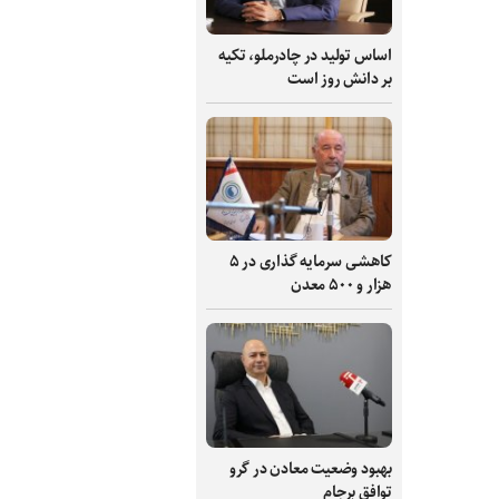
اساس تولید در چادرملو، تکیه
بر دانش‌ روز است
کاهشی سرمایه گذاری در ۵
هزار و ۵۰۰ معدن
بهبود وضعیت معادن در گرو
توافق برجام