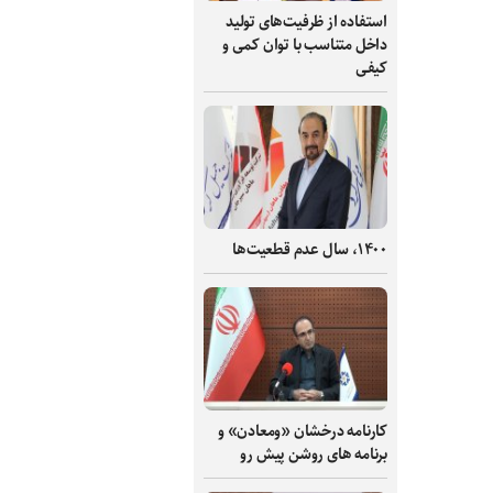
استفاده از ظرفیت‌های تولید
داخل متناسب با توان کمی و
کیفی
۱۴۰۰، سال عدم قطعیت‌ها
کارنامه درخشان «ومعادن» و
برنامه های روشن پیش رو