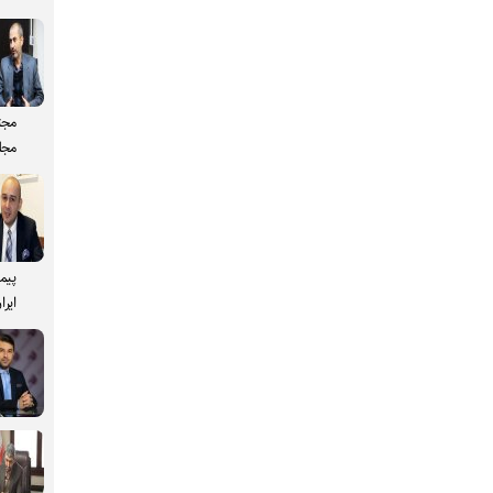
مجت
مجل
پیم
ایرا