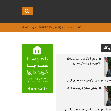
Thursday , Aug ۰۶ , ۲۰۲۶ | ۱۵ مرداد ۱۴۰۵
یدگاه
لزوم بازنگری در سیاست‌های
ماشین‌سازی بخش معدن
درضا بهرامن- رئیس خانه معدن ایران
بخش معدن در بودجه ۱۴۰۱
درضا بهرامن _ رئیس خانه معدن ایران