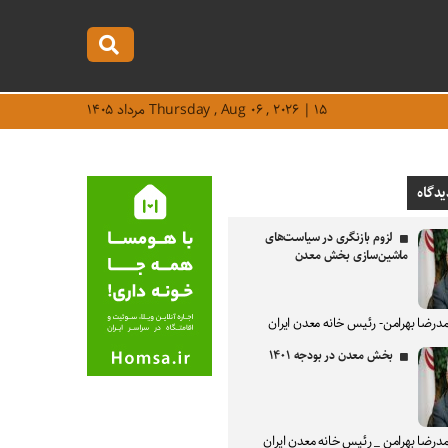
Thursday , Aug ۰۶ , ۲۰۲۶ | ۱۵ مرداد ۱۴۰۵
یدگاه
لزوم بازنگری در سیاست‌های
ماشین‌سازی بخش معدن
درضا بهرامن- رئیس خانه معدن ایران
بخش معدن در بودجه ۱۴۰۱
درضا بهرامن _ رئیس خانه معدن ایران