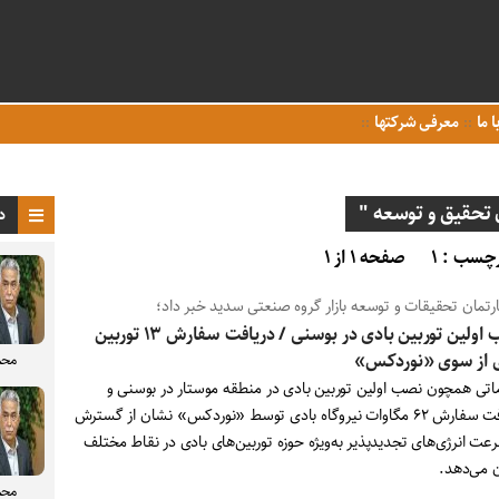
ا ما
معرفی شرکتها
تحقیق و توسعه "
د
چسب : ۱
صفحه ۱ از ۱
ارتمان تحقیقات و توسعه بازار گروه صنعتی سدید خبر داد؛
نصب اولین توربین بادی در بوسنی / دریافت سفارش ۱۳ توربین
 از سوی «نوردکس»
محم
ماتی همچون نصب اولین توربین بادی در منطقه موستار در بوسنی و
دریافت سفارش ۶۲ مگاوات نیروگاه بادی توسط «نوردکس» نشان از گسترش
عت انرژی‌های تجدیدپذیر به‌ویژه حوزه توربین‌های بادی در نقاط مختلف
 می‌دهد.
محم