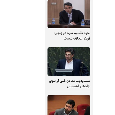
نحوه تقسیم سود در زنجیره
فولاد عادلانه نیست
مسدودیت معادن غنی از سوی
نهادها و اشخاص