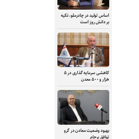
اساس تولید در چادرملو، تکیه
بر دانش‌ روز است
کاهشی سرمایه گذاری در ۵
هزار و ۵۰۰ معدن
بهبود وضعیت معادن در گرو
توافق برجام