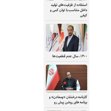
استفاده از ظرفیت‌های تولید
داخل متناسب با توان کمی و
کیفی
۱۴۰۰، سال عدم قطعیت‌ها
کارنامه درخشان «ومعادن» و
برنامه های روشن پیش رو