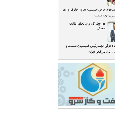
دجواد حاجی حسینی- معاون حقوقی و امور
س وزارت صمت
چهار گام برای تحقق انقلاب
معدنی
د غرقی-نایب‌رئیس کمیسیون صنعت و
 اتاق بازرگانی تهران