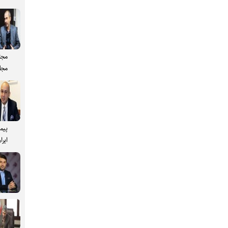
مجت
مجل
پیم
ایرا