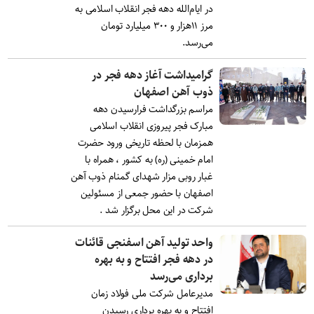
در ایام‌الله دهه فجر انقلاب اسلامی به
مرز ۱۱هزار و ۳۰۰ میلیارد تومان
می‌رسد.
گرامیداشت آغاز دهه فجر در
ذوب آهن اصفهان
مراسم بزرگداشت فرارسیدن دهه
مبارک فجر پیروزی انقلاب اسلامی
همزمان با لحظه تاریخی ورود حضرت
امام خمینی (ره) به کشور ، همراه با
غبار روبی مزار شهدای گمنام ذوب آهن
اصفهان با حضور جمعی از مسئولین
شرکت در این محل برگزار شد .
واحد تولید آهن اسفنجی قائنات
در دهه فجر افتتاح و به بهره
برداری می‌رسد
مدیرعامل شرکت ملی فولاد زمان
افتتاح و به بهره برداری رسیدن