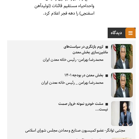
واحداحیاء مستقیم قائنات (تولیدآهن
اسفنجی) را دهه فجر اعلام کرد.
دیدگاه
لزوم بازنگری در سیاست‌های
ماشین‌سازی بخش معدن
محمدرضا بهرامن- رئیس خانه معدن ایران
بخش معدن در بودجه ۱۴۰۱
محمدرضا بهرامن _ رئیس خانه معدن ایران
مشت خودرو نمونه خروار صمت
نیست...
مجتبی توانگر- عضو کمیسیون صنایع و معادن مجلس شورای اسلامی