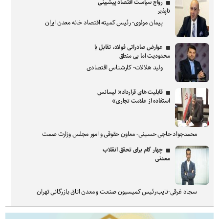
رواج سیاست اقتصاد پیشبینی
ناپذیر
پیمان مولوی- رئیس کمیته اقتصاد خانه معدن ایران
عوارض صادراتی فولاد، تقابل با
محدودیت اما بی منطق
ولید هلالات- کارشناس اقتصادی
قابلیت های قرارداد« لیسانس
استفاده از علامت تجاری»
محمدجواد حاجی حسینی- معاون حقوقی و امور مجلس وزارت صمت
چهار گام برای تحقق انقلاب
معدنی
سجاد غرقی-نایب‌رئیس کمیسیون صنعت و معدن اتاق بازرگانی تهران