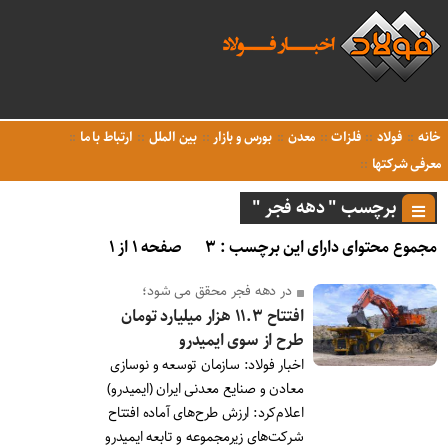
خانه
فولاد
فلزات
معدن
بورس و بازار
بین الملل
ارتباط با ما
معرفی شرکتها
برچسب " دهه فجر "
مجموع محتوای دارای این برچسب : ۳
صفحه ۱ از ۱
در دهه فجر محقق می شود؛
افتتاح ۱۱.۳ هزار میلیارد تومان
طرح از سوی ایمیدرو
اخبار فولاد: سازمان توسعه و نوسازی
معادن و صنایع معدنی ایران (ایمیدرو)
اعلام‌کرد: ارزش طرح‌های آماده افتتاح
شرکت‌های زیرمجموعه و تابعه ایمیدرو