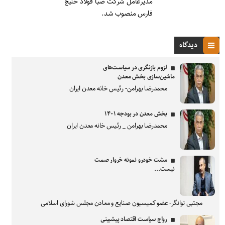
مدیرعامل شرکت صبا فولاد خلیج
فارس منصوب شد.
دیدگاه
لزوم بازنگری در سیاست‌های
ماشین‌سازی بخش معدن
محمدرضا بهرامن- رئیس خانه معدن ایران
بخش معدن در بودجه ۱۴۰۱
محمدرضا بهرامن _ رئیس خانه معدن ایران
مشت خودرو نمونه خروار صمت
نیست...
مجتبی توانگر- عضو کمیسیون صنایع و معادن مجلس شورای اسلامی
رواج سیاست اقتصاد پیشبینی