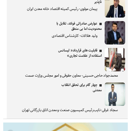
ناپذیر
پیمان مولوی- رئیس کمیته اقتصاد خانه معدن ایران
عوارض صادراتی فولاد، تقابل با
محدودیت اما بی منطق
ولید هلالات- کارشناس اقتصادی
قابلیت های قرارداد« لیسانس
استفاده از علامت تجاری»
محمدجواد حاجی حسینی- معاون حقوقی و امور مجلس وزارت صمت
چهار گام برای تحقق انقلاب
معدنی
سجاد غرقی-نایب‌رئیس کمیسیون صنعت و معدن اتاق بازرگانی تهران