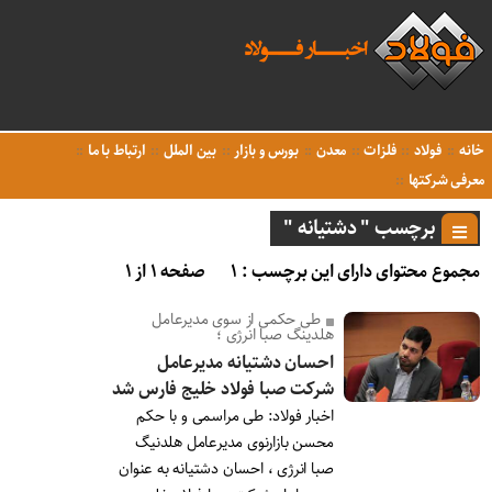
خانه
فولاد
فلزات
معدن
بورس و بازار
بین الملل
ارتباط با ما
معرفی شرکتها
برچسب " دشتیانه "
مجموع محتوای دارای این برچسب : ۱
صفحه ۱ از ۱
طی حکمی از سوی مدیرعامل
هلدینگ صبا انرژی ؛
احسان دشتیانه مدیرعامل
شرکت صبا فولاد خلیج فارس شد
اخبار فولاد: طی مراسمی و با حکم
محسن بازارنوی مدیرعامل هلدنیگ
صبا انرژی ، احسان دشتیانه به عنوان