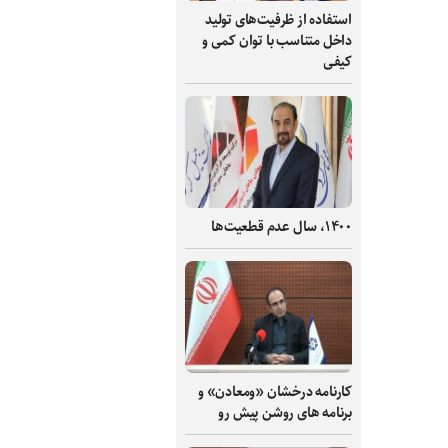
استفاده از ظرفیت‌های تولید
داخل متناسب با توان کمی و
کیفی
۱۴۰۰، سال عدم قطعیت‌ها
کارنامه درخشان «ومعادن» و
برنامه های روشن پیش رو