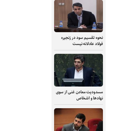
نحوه تقسیم سود در زنجیره
فولاد عادلانه نیست
مسدودیت معادن غنی از سوی
نهادها و اشخاص