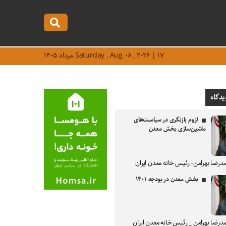
Saturday , Aug ۰۸ , ۲۰۲۶ | ۱۷ مرداد ۱۴۰۵
یدگاه
لزوم بازنگری در سیاست‌های
ماشین‌سازی بخش معدن
درضا بهرامن- رئیس خانه معدن ایران
بخش معدن در بودجه ۱۴۰۱
درضا بهرامن _ رئیس خانه معدن ایران