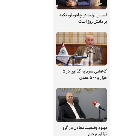
اساس تولید در چادرملو، تکیه
بر دانش‌ روز است
کاهشی سرمایه گذاری در ۵
هزار و ۵۰۰ معدن
بهبود وضعیت معادن در گرو
توافق برجام