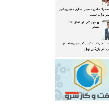
دجواد حاجی حسینی- معاون حقوقی و امور
س وزارت صمت
چهار گام برای تحقق انقلاب
معدنی
د غرقی-نایب‌رئیس کمیسیون صنعت و
 اتاق بازرگانی تهران