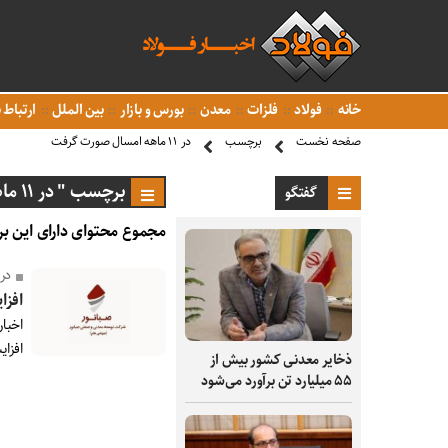
خانه
فولاد
فلزات
معدن
بورس و بازار
بین الملل
ارتباط ب
صفحه نخست
برچسب
در ۱۱ ماهه امسال صورت گرفت
برچسب " در ۱۱ ماهه امسال صورت گرفت "
گفتگو
مجموع محتوای دارای این بر
در ۱۱ ماهه امسال صور
افزایش ۵۸ درص
افزایش ۵۸ درصدی فروش نسبت به مدت
ذخایر معدنی کشور بیش از
۵۵ میلیارد تن برآورد می‌شود