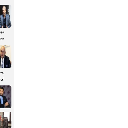
مجت
مجل
پیم
ایرا