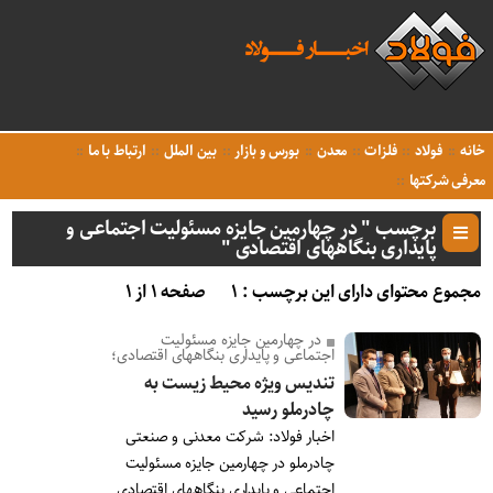
خانه
فولاد
فلزات
معدن
بورس و بازار
بین الملل
ارتباط با ما
معرفی شرکتها
برچسب " در چهارمین جایزه مسئولیت اجتماعی و
پایداری بنگاههای اقتصادی "
مجموع محتوای دارای این برچسب : ۱
صفحه ۱ از ۱
در چهارمین جایزه مسئولیت
اجتماعی و پایداری بنگاههای اقتصادی؛
تندیس ویژه محیط زیست به
چادرملو رسید
اخبار فولاد: شرکت معدنی و صنعتی
چادرملو در چهارمین جایزه مسئولیت
اجتماعی و پایداری بنگاههای اقتصادی