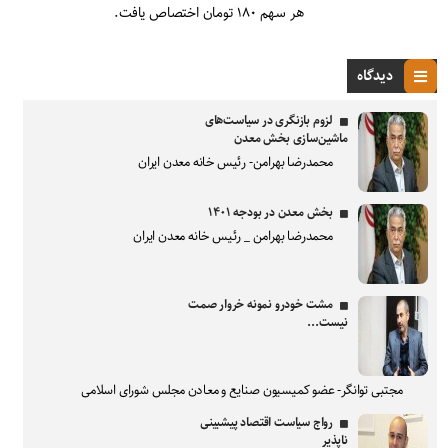
هر سهم ۱۸۰ تومان اختصاص یافت.
دیدگاه
لزوم بازنگری در سیاست‌های
ماشین‌سازی بخش معدن
محمدرضا بهرامن- رئیس خانه معدن ایران
بخش معدن در بودجه ۱۴۰۱
محمدرضا بهرامن _ رئیس خانه معدن ایران
مشت خودرو نمونه خروار صمت
نیست...
مجتبی توانگر- عضو کمیسیون صنایع و معادن مجلس شورای اسلامی
رواج سیاست اقتصاد پیشبینی
ناپذیر